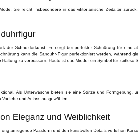
de. Sie reicht insbesondere in das viktorianische Zeitalter zurück
duhrfigur
erk der Schneiderkunst. Es sorgt bei perfekter Schnürung für eine 
hnürung kann die Sanduhr-Figur perfektioniert werden, während gle
 Haltung zu verbessern. Heute ist das Mieder ein Symbol für zeitlose 
ional. Als Unterwäsche bieten sie eine Stütze und Formgebung, und 
h Vorliebe und Anlass ausgewählen.
von Eleganz und Weiblichkeit
eng anliegende Passform und den kunstvollen Details verleihen Korsett