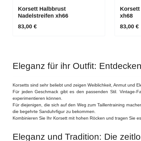
Korsett Halbbrust
Korsett
Nadelstreifen xh66
xh68
83,00 €
83,00 €
Eleganz für ihr Outfit: Entdecken
Korsetts sind sehr beliebt und zeigen Weiblichkeit, Anmut und E
Für jeden Geschmack gibt es den passenden Stil. Vintage-F
experimentieren können.
Für diejenigen, die sich auf den Weg zum Taillentraining machen
die begehrte Sanduhrfigur zu bekommen.
Kombinieren Sie Ihr Korsett mit hohen Röcken und tragen Sie es
Eleganz und Tradition: Die zeitl