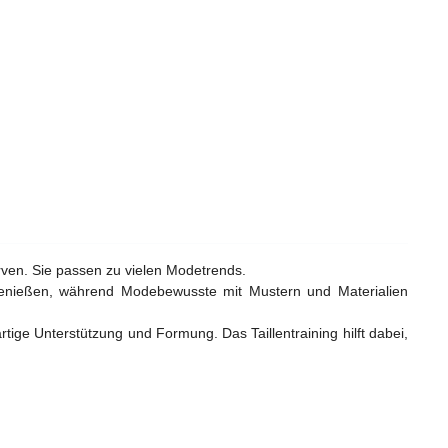
urven. Sie passen zu vielen Modetrends.
genießen, während Modebewusste mit Mustern und Materialien
tige Unterstützung und Formung. Das Taillentraining hilft dabei,