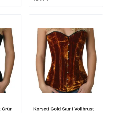
t Grün
Korsett Gold Samt Vollbrust