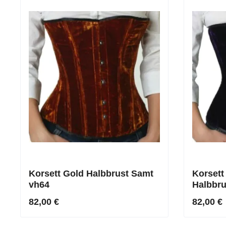
Korsett Gold Halbbrust Samt
Korsett
vh64
Halbbru
82,00 €
82,00 €