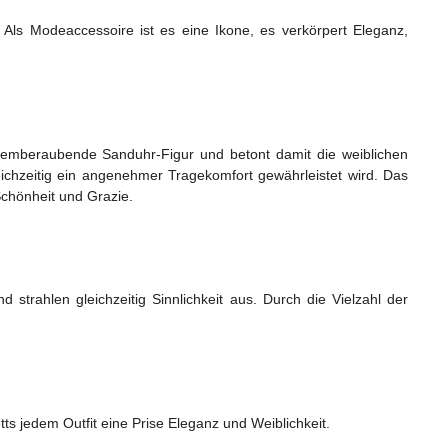
. Als Modeaccessoire ist es eine Ikone, es verkörpert Eleganz,
atemberaubende Sanduhr-Figur und betont damit die weiblichen
ichzeitig ein angenehmer Tragekomfort gewährleistet wird. Das
Schönheit und Grazie.
strahlen gleichzeitig Sinnlichkeit aus. Durch die Vielzahl der
s jedem Outfit eine Prise Eleganz und Weiblichkeit.