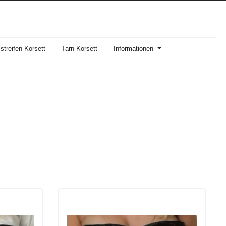
streifen-Korsett
Tarn-Korsett
Informationen