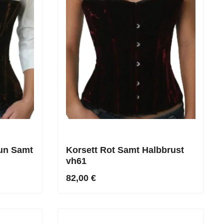
aun Samt
Korsett Rot Samt Halbbrust
vh61
82,00 €