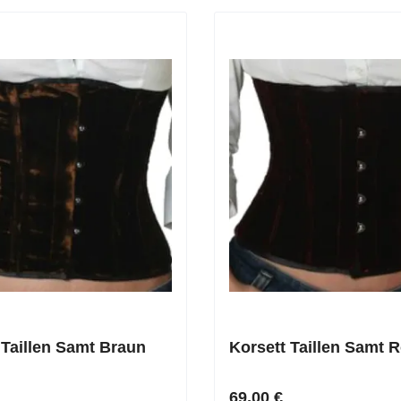
 Taillen Samt Braun
Korsett Taillen Samt 
69,00 €