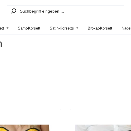
ett
Samt-Korsett
Satin-Korsetts
Brokat-Korsett
Nadel
n