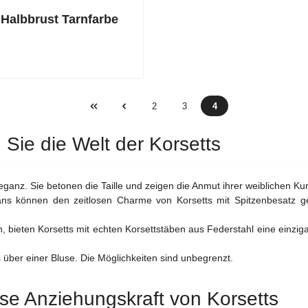
 Halbbrust Tarnfarbe
2
3
4
Seite
Seite
Seite
 Sie die Welt der Korsetts
leganz. Sie betonen die Taille und zeigen die Anmut ihrer weiblichen K
ans können den zeitlosen Charme von Korsetts mit Spitzenbesatz 
, bieten Korsetts mit echten Korsettstäben aus Federstahl eine einzigar
 über einer Bluse. Die Möglichkeiten sind unbegrenzt.
ose Anziehungskraft von Korsetts