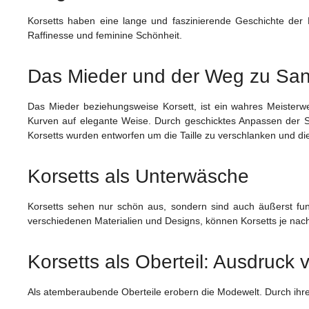
Korsetts haben eine lange und faszinierende Geschichte der Mo
Raffinesse und feminine Schönheit.
Das Mieder und der Weg zu San
Das Mieder beziehungsweise Korsett, ist ein wahres Meisterw
Kurven auf elegante Weise. Durch geschicktes Anpassen der Sc
Korsetts wurden entworfen um die Taille zu verschlanken und die
Korsetts als Unterwäsche
Korsetts sehen nur schön aus, sondern sind auch äußerst funkt
verschiedenen Materialien und Designs, können Korsetts je nac
Korsetts als Oberteil: Ausdruck 
Als atemberaubende Oberteile erobern die Modewelt. Durch ihre 