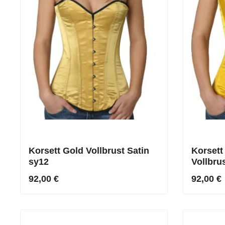
Korsett Gold Vollbrust Satin
Korsett
sy12
Vollbru
92,00 €
92,00 €