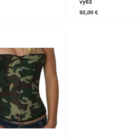
vy63
92,00 €