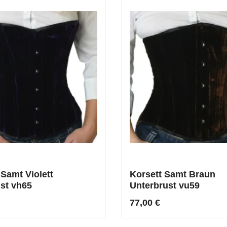
 Samt Violett
Korsett Samt Braun
st vh65
Unterbrust vu59
77,00 €