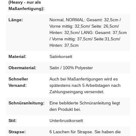
(Heavy - nur als
Maßanfertigung):
Länge:
Normal, NORMAL: Gesamt: 32,5cm /
Vorne mittig: 32,5cm/ Seite: 26,5cm/
Hinten: 32,5cm/ LANG: Gesamt: 37,5cm
/ Vorne mittig: 37,5cm/ Seite:31,5cm/
Hinten: 37,5cm
Material:
Satinkorsett
Obermaterial:
Satin / 100% Polyester
Schneller
Auch bei Maßanfertigungen wird es
Versand:
spätestens nach 5 Arbeitstagen nach
Zahlungseingang versendet.
Schnüranleitung:
Eine bebilderte Schnüranleitung liegt
den Produkt bei.
Stil:
Unterbrustkorsett
Strapse:
6 Laschen für Strapse. Sie haben die