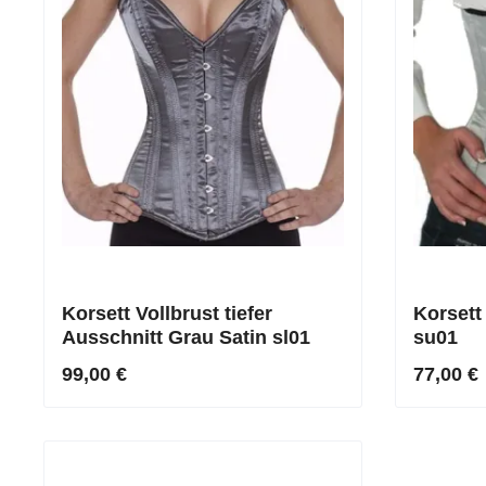
Korsett Vollbrust tiefer
Korsett
Ausschnitt Grau Satin sl01
su01
99,00 €
77,00 €