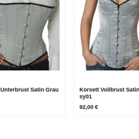
 Unterbrust Satin Grau
Korsett Vollbrust Sati
sy01
92,00 €