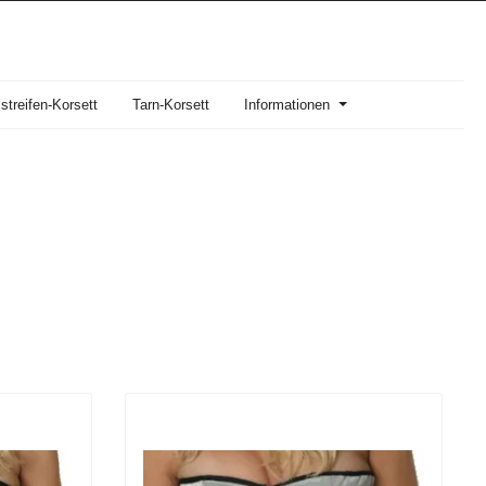
streifen-Korsett
Tarn-Korsett
Informationen