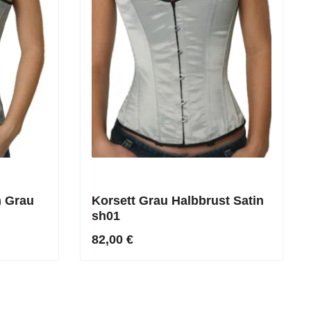
n Grau
Korsett Grau Halbbrust Satin
sh01
82,00 €