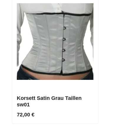
Korsett Satin Grau Taillen
sw01
72,00 €