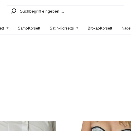
ett
Samt-Korsett
Satin-Korsetts
Brokat-Korsett
Nadel