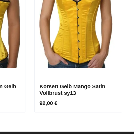
in Gelb
Korsett Gelb Mango Satin
Vollbrust sy13
92,00 €