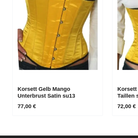
Korsett Gelb Mango
Korsett
Unterbrust Satin su13
Taillen
77,00 €
72,00 €