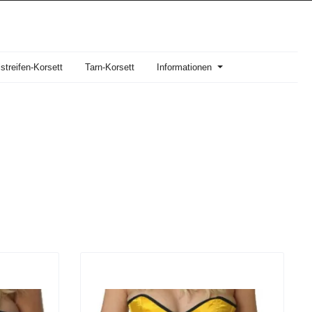
streifen-Korsett
Tarn-Korsett
Informationen