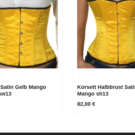
 Satin Gelb Mango
Korsett Halbbrust Sat
 sw13
Mango sh13
82,00 €