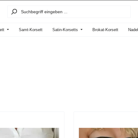
ett
Samt-Korsett
Satin-Korsetts
Brokat-Korsett
Nadel