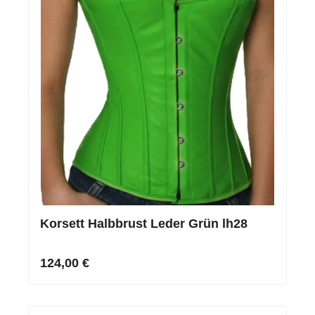
Korsett Halbbrust Leder Grün lh28
124,00 €