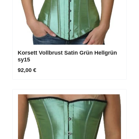
Korsett Vollbrust Satin Grün Hellgrün
sy15
92,00 €