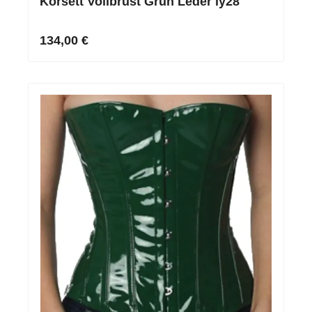
Korsett Vollbrust Grün Leder ly28
134,00 €