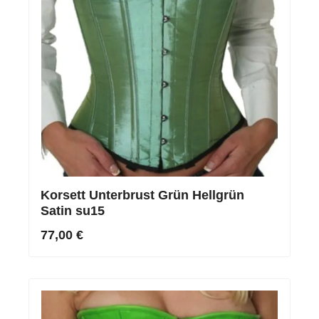
Korsett Unterbrust Grün Hellgrün
Satin su15
77,00 €