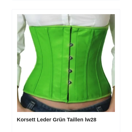
Korsett Leder Grün Taillen lw28