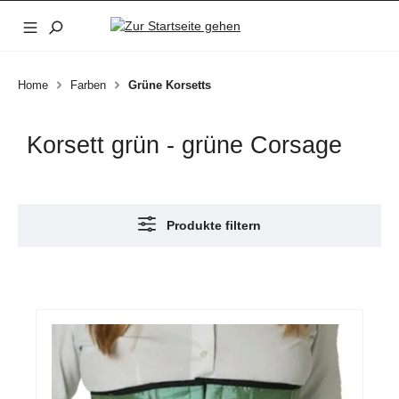
Zum Hauptinhalt springen
Home
Farben
Grüne Korsetts
Korsett grün - grüne Corsage
Produkte filtern