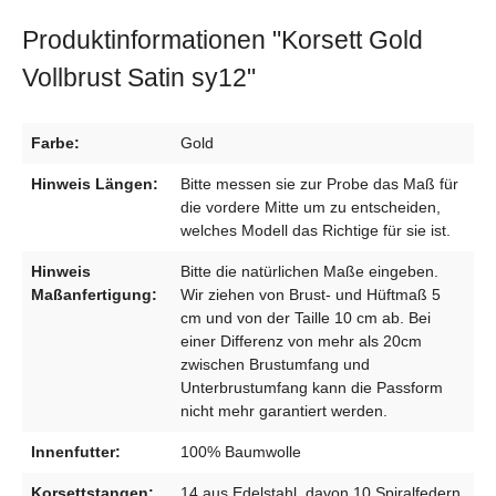
Produktinformationen "Korsett Gold
Vollbrust Satin sy12"
Farbe:
Gold
Hinweis Längen:
Bitte messen sie zur Probe das Maß für
die vordere Mitte um zu entscheiden,
welches Modell das Richtige für sie ist.
Hinweis
Bitte die natürlichen Maße eingeben.
Maßanfertigung:
Wir ziehen von Brust- und Hüftmaß 5
cm und von der Taille 10 cm ab. Bei
einer Differenz von mehr als 20cm
zwischen Brustumfang und
Unterbrustumfang kann die Passform
nicht mehr garantiert werden.
Innenfutter:
100% Baumwolle
Korsettstangen:
14 aus Edelstahl, davon 10 Spiralfedern