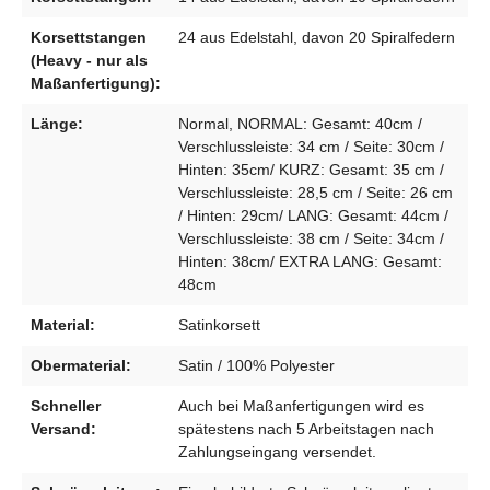
Korsettstangen
24 aus Edelstahl, davon 20 Spiralfedern
(Heavy - nur als
Maßanfertigung):
Länge:
Normal, NORMAL: Gesamt: 40cm /
Verschlussleiste: 34 cm / Seite: 30cm /
Hinten: 35cm/ KURZ: Gesamt: 35 cm /
Verschlussleiste: 28,5 cm / Seite: 26 cm
/ Hinten: 29cm/ LANG: Gesamt: 44cm /
Verschlussleiste: 38 cm / Seite: 34cm /
Hinten: 38cm/ EXTRA LANG: Gesamt:
48cm
Material:
Satinkorsett
Obermaterial:
Satin / 100% Polyester
Schneller
Auch bei Maßanfertigungen wird es
Versand:
spätestens nach 5 Arbeitstagen nach
Zahlungseingang versendet.