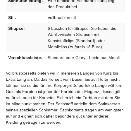
Schnüranleitung:
Eine bebilderte Schnüranleitung liegt
den Produkt bei.
Stil:
Vollbrustkorsett
Strapse:
6 Laschen für Strapse. Sie haben die
Wahl zwischen Strapsen mit
Kunststoffclips (Standard) oder
Metallclips (Aufpreis +8 Euro)
Verschlussleiste:
Standard oder Glory - beide aus Metall
Vollbrustkorsetts bieten wir in mehreren Längen von Kurz bis
Extra Lang an. Da das Korsett vom Busen bis zur Hüfte reicht
können sie so die für ihre Körpergröße perfekte Länge wählen.
Gold als Farbton ist jeher der Farbton der Eleganz, dieses gilt
natürlich auch für Korsetts. Sicherlich ein Farbton mit dem Sie
im Mittelpunkt stehen. Der Satinstoff verleiht dem Satinkorsett
seinen speziellen Schimmer. Satinkorsetts tragen am wenigsten
auf und eignen sich daher besonders gut unter anderer
Kleidung getragen zu werden.