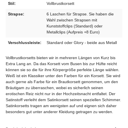
Stil:
Vollbrustkorsett
Strapse:
6 Laschen für Strapse. Sie haben die
Wahl zwischen Strapsen mit
Kunststoffclips (Standard) oder
Metallclips (Aufpreis +8 Euro)
Verschlussleiste:
Standard oder Glory - beide aus Metall
Vollbrustkorsetts bieten wir in mehreren Längen von Kurz bis
Extra Lang an. Da das Korsett vom Busen bis zur Hüfte reicht
können sie so die für ihre Körpergröße perfekte Länge wählen.
Weiß ist ein Klassiker unter den Farben für ein Korsett. Sie wird
auch gerne als Farbe für ein Brautkorsett genommen, um den
Bräutigam zu überraschen, wobei es sicherlich seinen
erotischen Reiz nicht nur in der Hochzeitsnacht entfaltet. Der
Satinstoff verleiht dem Satinkorsett seinen speziellen Schimmer.
Satinkorsetts tragen am wenigsten auf und eignen sich daher
besonders gut unter anderer Kleidung getragen zu werden.