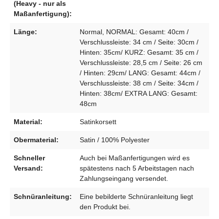
(Heavy - nur als
Maßanfertigung):
Länge:
Normal, NORMAL: Gesamt: 40cm /
Verschlussleiste: 34 cm / Seite: 30cm /
Hinten: 35cm/ KURZ: Gesamt: 35 cm /
Verschlussleiste: 28,5 cm / Seite: 26 cm
/ Hinten: 29cm/ LANG: Gesamt: 44cm /
Verschlussleiste: 38 cm / Seite: 34cm /
Hinten: 38cm/ EXTRA LANG: Gesamt:
48cm
Material:
Satinkorsett
Obermaterial:
Satin / 100% Polyester
Schneller
Auch bei Maßanfertigungen wird es
Versand:
spätestens nach 5 Arbeitstagen nach
Zahlungseingang versendet.
Schnüranleitung:
Eine bebilderte Schnüranleitung liegt
den Produkt bei.