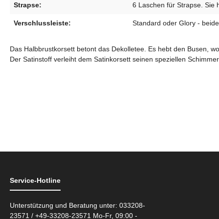
Strapse:
6 Laschen für Strapse. Sie 
Verschlussleiste:
Standard oder Glory - beide
Das Halbbrustkorsett betont das Dekolletee. Es hebt den Busen, wobe
Der Satinstoff verleiht dem Satinkorsett seinen speziellen Schimm
Service-Hotline
Unterstützung und Beratung unter: 033208-
23571 / +49-33208-23571 Mo-Fr, 09:00 -