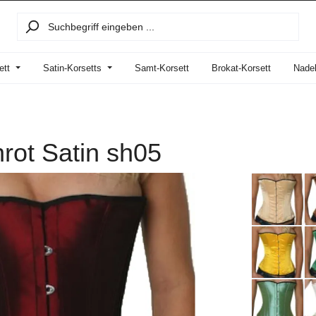
ett
Satin-Korsetts
Samt-Korsett
Brokat-Korsett
Nadel
rot Satin sh05