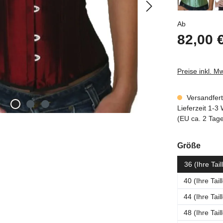
Regulärer P
Ab
82,00 
Preise inkl. M
Versandferti
Lieferzeit 1-
(EU ca. 2 Tag
ausw
Größe
36 (Ihre Tai
40 (Ihre Tai
44 (Ihre Tai
48 (Ihre Tai