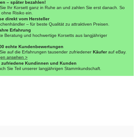
fen – später bezahlen!
Sie Ihr Korsett ganz in Ruhe an und zahlen Sie erst danach. So
 ohne Risiko ein.
se direkt vom Hersteller
henhändler – für beste Qualität zu attraktiven Preisen.
ahre Erfahrung
e Beratung und hochwertige Korsetts aus langjähriger
000 echte Kundenbewertungen
Sie auf die Erfahrungen tausender zufriedener
Käufer
auf eBay.
en ansehen >
 zufriedene Kundinnen und Kunden
ch Sie Teil unserer langjährigen Stammkundschaft.