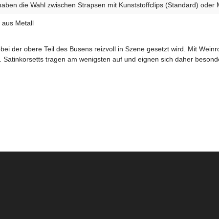
haben die Wahl zwischen Strapsen mit Kunststoffclips (Standard) oder M
 aus Metall
i der obere Teil des Busens reizvoll in Szene gesetzt wird. Mit Weinro
er. Satinkorsetts tragen am wenigsten auf und eignen sich daher beson