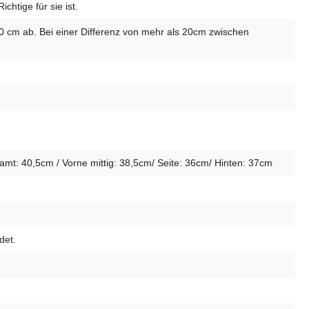
htige für sie ist.
10 cm ab. Bei einer Differenz von mehr als 20cm zwischen
t: 40,5cm / Vorne mittig: 38,5cm/ Seite: 36cm/ Hinten: 37cm
det.