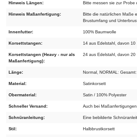
Hinweis Längen:
Bitte messen sie zur Probe 
Hinweis Maßanfertigung:
Bitte die natürlichen Maße 
Brustumfang und Unterbrust
Innenfutter:
100% Baumwolle
Korsettstangen:
14 aus Edelstahl, davon 10 
Korsettstangen (Heavy - nur als
24 aus Edelstahl, davon 20 
Maßanfertigung):
Länge:
Normal, NORMAL: Gesamt: 35
Material:
Satinkorsett
Obermaterial:
Satin / 100% Polyester
Schneller Versand:
Auch bei Maßanfertigungen 
Schnüranleitung:
Eine bebilderte Schnüranleit
Stil:
Halbbrustkorsett