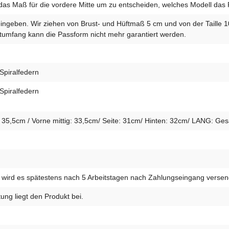
das Maß für die vordere Mitte um zu entscheiden, welches Modell das Ric
eingeben. Wir ziehen von Brust- und Hüftmaß 5 cm und von der Taille 
umfang kann die Passform nicht mehr garantiert werden.
Spiralfedern
Spiralfedern
,5cm / Vorne mittig: 33,5cm/ Seite: 31cm/ Hinten: 32cm/ LANG: Gesam
wird es spätestens nach 5 Arbeitstagen nach Zahlungseingang versen
ung liegt den Produkt bei.