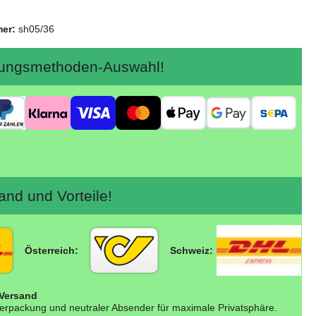
mer:
sh05/36
ngsmethoden-Auswahl!
nd und Vorteile!
Österreich:
Schweiz:
 Versand
erpackung und neutraler Absender für maximale Privatsphäre.