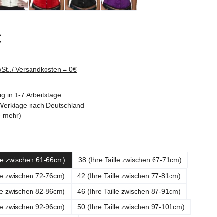
reis:
€
wSt../ Versandkosten = 0€
g in 1-7 Arbeitstage
3 Werktage nach Deutschland
e mehr)
ählen
lle zwischen 61-66cm)
38 (Ihre Taille zwischen 67-71cm)
lle zwischen 72-76cm)
42 (Ihre Taille zwischen 77-81cm)
lle zwischen 82-86cm)
46 (Ihre Taille zwischen 87-91cm)
lle zwischen 92-96cm)
50 (Ihre Taille zwischen 97-101cm)