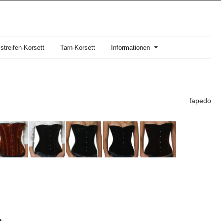
streifen-Korsett
Tarn-Korsett
Informationen
fapedo
reis: