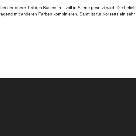
i der obere Teil des Busens reizvoll in Szene gesetzt wird. Die belieb
agend mit anderen Farben kombinieren. Samt ist für Korsetts ein sehr tr