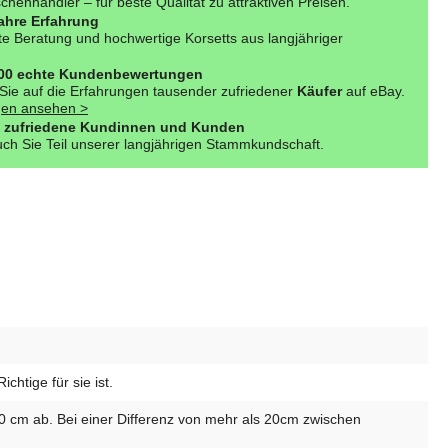
henhändler – für beste Qualität zu attraktiven Preisen.
ahre Erfahrung
e Beratung und hochwertige Korsetts aus langjähriger
000 echte Kundenbewertungen
Sie auf die Erfahrungen tausender zufriedener
Käufer
auf eBay.
en ansehen >
 zufriedene Kundinnen und Kunden
ch Sie Teil unserer langjährigen Stammkundschaft.
htige für sie ist.
10 cm ab. Bei einer Differenz von mehr als 20cm zwischen