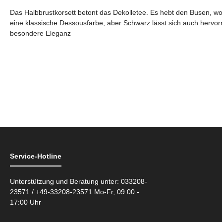
Das Halbbrustkorsett betont das Dekolletee. Es hebt den Busen, wobe
eine klassische Dessousfarbe, aber Schwarz lässt sich auch hervorr
besondere Eleganz
Service-Hotline
Unterstützung und Beratung unter: 033208-
23571 / +49-33208-23571 Mo-Fr, 09:00 -
17:00 Uhr