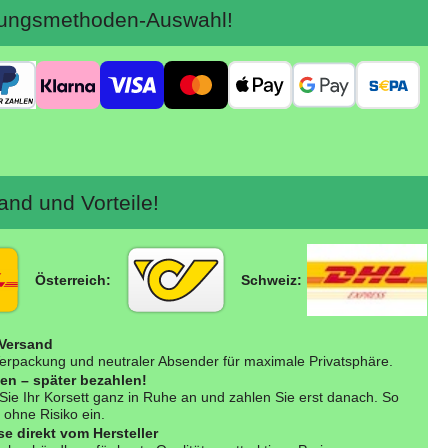
ngsmethoden-Auswahl!
nd und Vorteile!
Österreich:
Schweiz:
 Versand
erpackung und neutraler Absender für maximale Privatsphäre.
fen – später bezahlen!
Sie Ihr Korsett ganz in Ruhe an und zahlen Sie erst danach. So
 ohne Risiko ein.
se direkt vom Hersteller