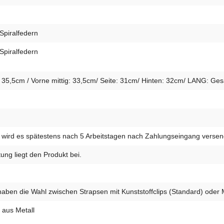
Spiralfedern
Spiralfedern
,5cm / Vorne mittig: 33,5cm/ Seite: 31cm/ Hinten: 32cm/ LANG: Gesam
wird es spätestens nach 5 Arbeitstagen nach Zahlungseingang versen
ung liegt den Produkt bei.
haben die Wahl zwischen Strapsen mit Kunststoffclips (Standard) oder M
 aus Metall