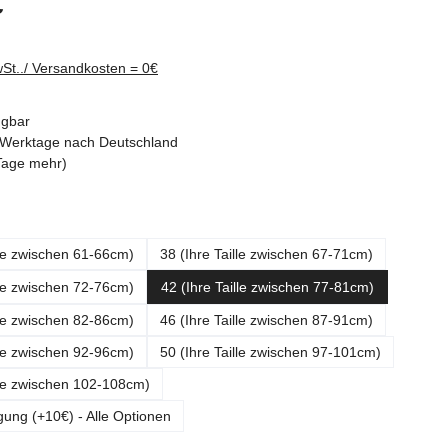
€
wSt../ Versandkosten = 0€
ügbar
-3 Werktage nach Deutschland
Tage mehr)
ählen
lle zwischen 61-66cm)
38 (Ihre Taille zwischen 67-71cm)
lle zwischen 72-76cm)
42 (Ihre Taille zwischen 77-81cm)
lle zwischen 82-86cm)
46 (Ihre Taille zwischen 87-91cm)
lle zwischen 92-96cm)
50 (Ihre Taille zwischen 97-101cm)
lle zwischen 102-108cm)
gung (+10€) - Alle Optionen