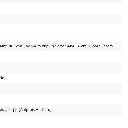
t: 40,5cm / Vorne mittig: 38,5cm/ Seite: 36cm/ Hinten: 37cm
det.
etallclips (Aufpreis +8 Euro)