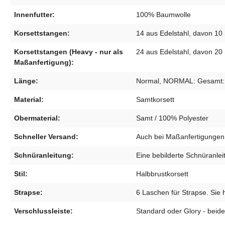
Innenfutter:
100% Baumwolle
Korsettstangen:
14 aus Edelstahl, davon 10 
Korsettstangen (Heavy - nur als
24 aus Edelstahl, davon 20 
Maßanfertigung):
Länge:
Normal, NORMAL: Gesamt: 35
Material:
Samtkorsett
Obermaterial:
Samt / 100% Polyester
Schneller Versand:
Auch bei Maßanfertigungen 
Schnüranleitung:
Eine bebilderte Schnüranleit
Stil:
Halbbrustkorsett
Strapse:
6 Laschen für Strapse. Sie 
Verschlussleiste:
Standard oder Glory - beide