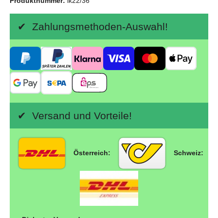
Produktnummer:
lk22/36
✔ Zahlungsmethoden-Auswahl!
✔ Versand und Vorteile!
Österreich:
Schweiz: