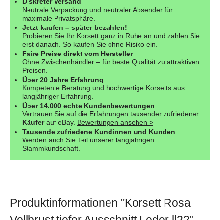
Diskreter Versand
Neutrale Verpackung und neutraler Absender für
maximale Privatsphäre.
Jetzt kaufen – später bezahlen!
Probieren Sie Ihr Korsett ganz in Ruhe an und zahlen Sie
erst danach. So kaufen Sie ohne Risiko ein.
Faire Preise direkt vom Hersteller
Ohne Zwischenhändler – für beste Qualität zu attraktiven
Preisen.
Über 20 Jahre Erfahrung
Kompetente Beratung und hochwertige Korsetts aus
langjähriger Erfahrung.
Über 14.000 echte Kundenbewertungen
Vertrauen Sie auf die Erfahrungen tausender zufriedener
Käufer
auf eBay.
Bewertungen ansehen >
Tausende zufriedene Kundinnen und Kunden
Werden auch Sie Teil unserer langjährigen
Stammkundschaft.
Produktinformationen "Korsett Rosa
Vollbrust tiefer Ausschnitt Leder ll22"