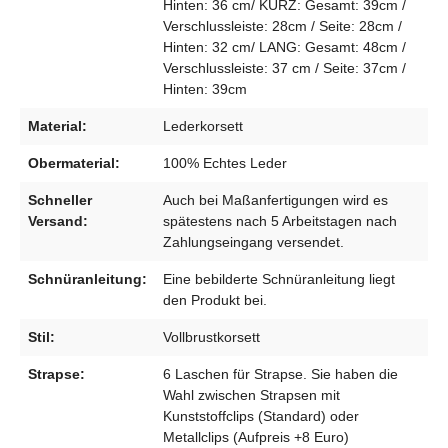
Hinten: 36 cm/ KURZ: Gesamt: 39cm /
Verschlussleiste: 28cm / Seite: 28cm /
Hinten: 32 cm/ LANG: Gesamt: 48cm /
Verschlussleiste: 37 cm / Seite: 37cm /
Hinten: 39cm
Material:
Lederkorsett
Obermaterial:
100% Echtes Leder
Schneller
Auch bei Maßanfertigungen wird es
Versand:
spätestens nach 5 Arbeitstagen nach
Zahlungseingang versendet.
Schnüranleitung:
Eine bebilderte Schnüranleitung liegt
den Produkt bei.
Stil:
Vollbrustkorsett
Strapse:
6 Laschen für Strapse. Sie haben die
Wahl zwischen Strapsen mit
Kunststoffclips (Standard) oder
Metallclips (Aufpreis +8 Euro)