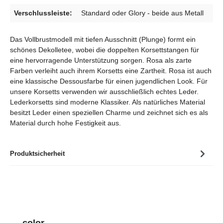
Verschlussleiste:
Standard oder Glory - beide aus Metall
Das Vollbrustmodell mit tiefen Ausschnitt (Plunge) formt ein
schönes Dekolletee, wobei die doppelten Korsettstangen für
eine hervorragende Unterstützung sorgen. Rosa als zarte
Farben verleiht auch ihrem Korsetts eine Zartheit. Rosa ist auch
eine klassische Dessousfarbe für einen jugendlichen Look. Für
unsere Korsetts verwenden wir ausschließlich echtes Leder.
Lederkorsetts sind moderne Klassiker. Als natürliches Material
besitzt Leder einen speziellen Charme und zeichnet sich es als
Material durch hohe Festigkeit aus.
Produktsicherheit
Produktgalerie überspringen
color