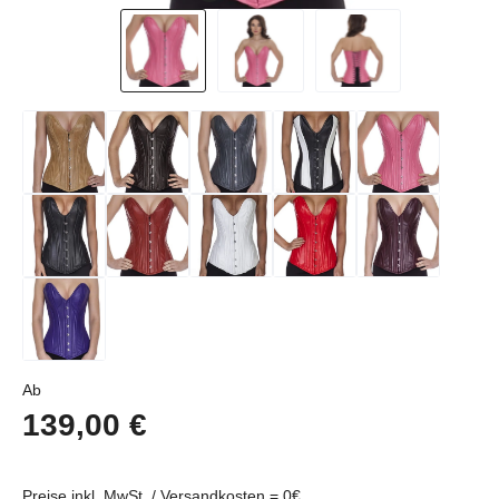
Regulärer Preis:
Ab
139,00 €
Preise inkl. MwSt../ Versandkosten = 0€