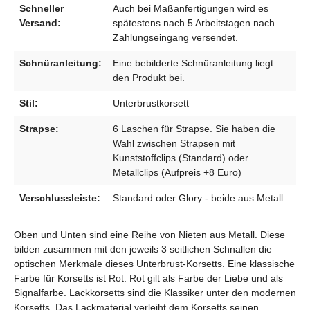
Schneller
Auch bei Maßanfertigungen wird es
Versand:
spätestens nach 5 Arbeitstagen nach
Zahlungseingang versendet.
Schnüranleitung:
Eine bebilderte Schnüranleitung liegt
den Produkt bei.
Stil:
Unterbrustkorsett
Strapse:
6 Laschen für Strapse. Sie haben die
Wahl zwischen Strapsen mit
Kunststoffclips (Standard) oder
Metallclips (Aufpreis +8 Euro)
Verschlussleiste:
Standard oder Glory - beide aus Metall
Oben und Unten sind eine Reihe von Nieten aus Metall. Diese
bilden zusammen mit den jeweils 3 seitlichen Schnallen die
optischen Merkmale dieses Unterbrust-Korsetts. Eine klassische
Farbe für Korsetts ist Rot. Rot gilt als Farbe der Liebe und als
Signalfarbe. Lackkorsetts sind die Klassiker unter den modernen
Korsetts. Das Lackmaterial verleiht dem Korsetts seinen