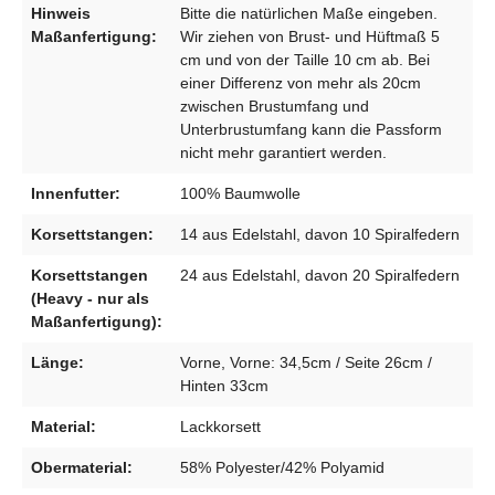
Hinweis
Bitte die natürlichen Maße eingeben.
Maßanfertigung:
Wir ziehen von Brust- und Hüftmaß 5
cm und von der Taille 10 cm ab. Bei
einer Differenz von mehr als 20cm
zwischen Brustumfang und
Unterbrustumfang kann die Passform
nicht mehr garantiert werden.
Innenfutter:
100% Baumwolle
Korsettstangen:
14 aus Edelstahl, davon 10 Spiralfedern
Korsettstangen
24 aus Edelstahl, davon 20 Spiralfedern
(Heavy - nur als
Maßanfertigung):
Länge:
Vorne, Vorne: 34,5cm / Seite 26cm /
Hinten 33cm
Material:
Lackkorsett
Obermaterial:
58% Polyester/42% Polyamid