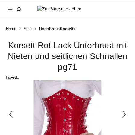
Zum Hauptinhalt springen
Home
Stile
Unterbrust-Korsetts
Korsett Rot Lack Unterbrust mit
Nieten und seitlichen Schnallen
pg71
fapedo
Bildergalerie überspringen