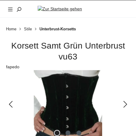
Zum Hauptinhalt springen
Home
Stile
Unterbrust-Korsetts
Korsett Samt Grün Unterbrust
vu63
fapedo
Bildergalerie überspringen