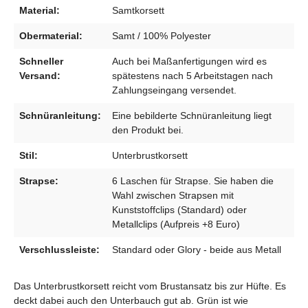
Material:
Samtkorsett
Obermaterial:
Samt / 100% Polyester
Schneller
Auch bei Maßanfertigungen wird es
Versand:
spätestens nach 5 Arbeitstagen nach
Zahlungseingang versendet.
Schnüranleitung:
Eine bebilderte Schnüranleitung liegt
den Produkt bei.
Stil:
Unterbrustkorsett
Strapse:
6 Laschen für Strapse. Sie haben die
Wahl zwischen Strapsen mit
Kunststoffclips (Standard) oder
Metallclips (Aufpreis +8 Euro)
Verschlussleiste:
Standard oder Glory - beide aus Metall
Das Unterbrustkorsett reicht vom Brustansatz bis zur Hüfte. Es
deckt dabei auch den Unterbauch gut ab. Grün ist wie