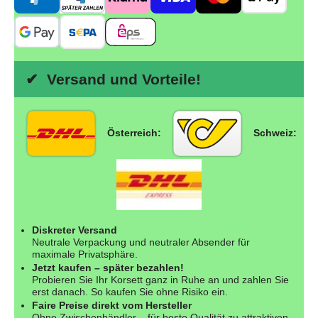
✔ Versand und Vorteile!
Österreich:
Schweiz:
Diskreter Versand
Neutrale Verpackung und neutraler Absender für
maximale Privatsphäre.
Jetzt kaufen – später bezahlen!
Probieren Sie Ihr Korsett ganz in Ruhe an und zahlen Sie
erst danach. So kaufen Sie ohne Risiko ein.
Faire Preise direkt vom Hersteller
Ohne Zwischenhändler – für beste Qualität zu attraktiven