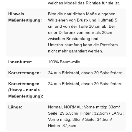
welches Modell das Richtige für sie ist.
Hinweis
Bitte die natürlichen Maße eingeben.
Maßanfertigung:
Wir ziehen von Brust- und Hüftmaß 5
cm und von der Taille 10 cm ab. Bei
einer Differenz von mehr als 20cm
zwischen Brustumfang und
Unterbrustumfang kann die Passform
nicht mehr garantiert werden.
Innenfutter:
100% Baumwolle
Korsettstangen:
24 aus Edelstahl, davon 20 Spiralfedern
Korsettstangen
24 aus Edelstahl, davon 20 Spiralfedern
(Heavy - nur als
Maßanfertigung):
Länge:
Normal, NORMAL: Vorne mittig: 33cm/
Seite: 29,5,5cm/ Hinten: 32,5cm / LANG:
Vorne mittig: 38cm/ Seite: 34,5cm/
Hinten: 37,5cm