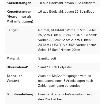
Korsettstangen:
10 aus Edelstahl, davon 6 Spiralfedern
Korsettstangen
16 aus Edelstahl, davon 12 Spiralfedern
(Heavy - nur als
Maßanfertigung):
Länge:
Normal, NORMAL: Vorne: 27cm/ Seite:
25,5cm/ Hinten: 29cm / KURZ: Gesamt:
Vorne: 22,5cm/ Seite: 21cm/ Hinten:
24,5cm / / EXTRA KURZ: Vorne: 18cm/
Seite: 16,5cm/ Hinten: 20cm
Material:
Samtkorsett
Obermaterial:
Samt / 100% Polyester
Schneller
Auch bei Maßanfertigungen wird es
Versand:
spätestens nach 5 Arbeitstagen nach
Zahlungseingang versendet.
Schnüranleitung:
Eine bebilderte Schnüranleitung liegt
den Produkt bei.