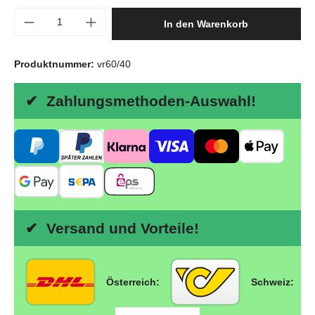
Produkt Anzahl: Gib den gewünschten Wert e
In den Warenkorb
Produktnummer:
vr60/40
✔ Zahlungsmethoden-Auswahl!
✔ Versand und Vorteile!
Österreich:
Schweiz: