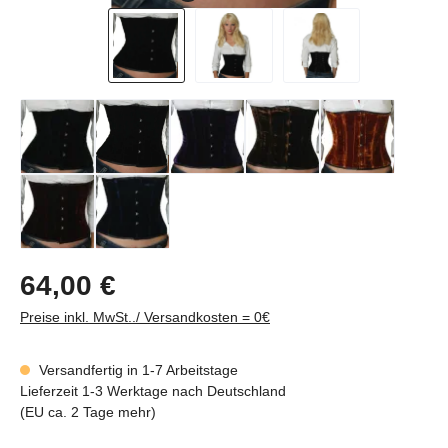
Regulärer Preis:
64,00 €
Preise inkl. MwSt../ Versandkosten = 0€
Versandfertig in 1-7 Arbeitstage
Lieferzeit 1-3 Werktage nach Deutschland
(EU ca. 2 Tage mehr)