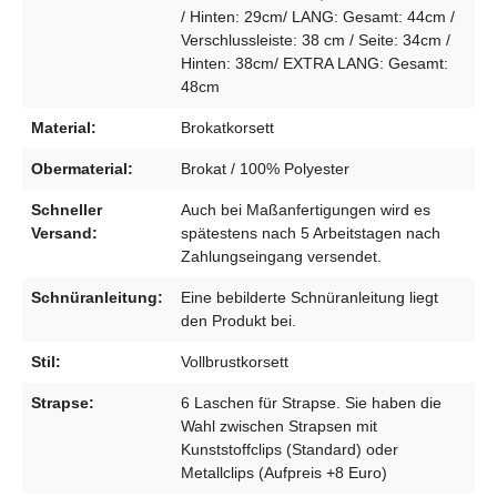
/ Hinten: 29cm/ LANG: Gesamt: 44cm /
Verschlussleiste: 38 cm / Seite: 34cm /
Hinten: 38cm/ EXTRA LANG: Gesamt:
48cm
Material:
Brokatkorsett
Obermaterial:
Brokat / 100% Polyester
Schneller
Auch bei Maßanfertigungen wird es
Versand:
spätestens nach 5 Arbeitstagen nach
Zahlungseingang versendet.
Schnüranleitung:
Eine bebilderte Schnüranleitung liegt
den Produkt bei.
Stil:
Vollbrustkorsett
Strapse:
6 Laschen für Strapse. Sie haben die
Wahl zwischen Strapsen mit
Kunststoffclips (Standard) oder
Metallclips (Aufpreis +8 Euro)