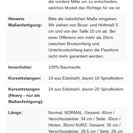
die vordere Mitte um zu entscheiden,
welches Modell das Richtige für sie ist.
Hinweis
Bitte die natürlichen Maße eingeben.
Maßanfertigung:
Wir ziehen von Brust- und Hüftmaß 5
cm und von der Taille 10 cm ab. Bei
einer Differenz von mehr als 20cm
zwischen Brustumfang und
Unterbrustumfang kann die Passform
nicht mehr garantiert werden.
Innenfutter:
100% Baumwolle
Korsettstangen:
14 aus Edelstahl, davon 10 Spiralfedern
Korsettstangen
24 aus Edelstahl, davon 20 Spiralfedern
(Heavy - nur als
Maßanfertigung):
Länge:
Normal, NORMAL: Gesamt: 40cm /
Verschlussleiste: 34 cm / Seite: 30cm /
Hinten: 35cm/ KURZ: Gesamt: 35 cm /
Verschlussleiste: 28,5 cm / Seite: 26 cm