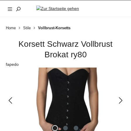
Zum Hauptinhalt springen
Home
Stile
Vollbrust-Korsetts
Korsett Schwarz Vollbrust
Brokat ry80
fapedo
Bildergalerie überspringen