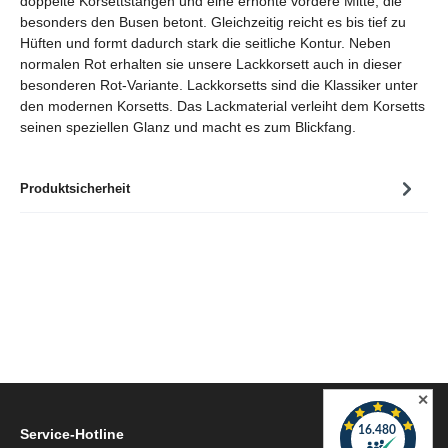
doppelte Korsettstangen und eine erhöhte vordere Mitte, die
besonders den Busen betont. Gleichzeitig reicht es bis tief zu
Hüften und formt dadurch stark die seitliche Kontur. Neben
normalen Rot erhalten sie unsere Lackkorsett auch in dieser
besonderen Rot-Variante. Lackkorsetts sind die Klassiker unter
den modernen Korsetts. Das Lackmaterial verleiht dem Korsetts
seinen speziellen Glanz und macht es zum Blickfang.
Produktsicherheit
✕
Service-Hotline