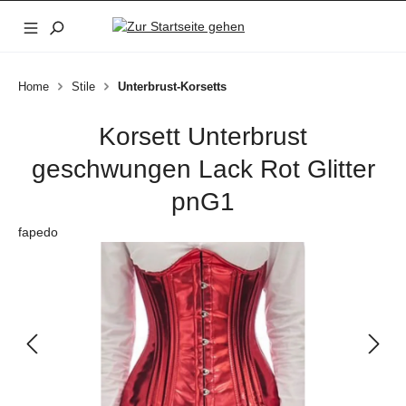
Zum Hauptinhalt springen
Home
Stile
Unterbrust-Korsetts
Korsett Unterbrust
geschwungen Lack Rot Glitter
pnG1
fapedo
Bildergalerie überspringen