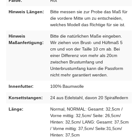
Farbe:
Rot
Hinweis Längen:
Bitte messen sie zur Probe das Maß für
die vordere Mitte um zu entscheiden,
welches Modell das Richtige für sie ist.
Hinweis
Bitte die natürlichen Maße eingeben.
Maßanfertigung:
Wir ziehen von Brust- und Hüftmaß 5
cm und von der Taille 10 cm ab. Bei
einer Differenz von mehr als 20cm
zwischen Brustumfang und
Unterbrustumfang kann die Passform
nicht mehr garantiert werden.
Innenfutter:
100% Baumwolle
Korsettstangen:
24 aus Edelstahl, davon 20 Spiralfedern
Länge:
Normal, NORMAL: Gesamt: 32,5cm /
Vorne mittig: 32,5cm/ Seite: 26,5cm/
Hinten: 32,5cm/ LANG: Gesamt: 37,5cm
/ Vorne mittig: 37,5cm/ Seite:31,5cm/
Hinten: 37,5cm