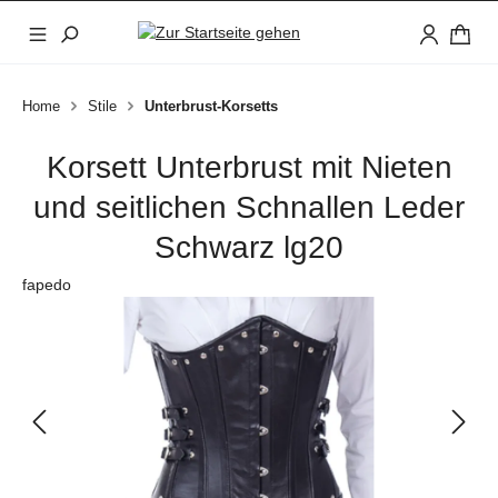
Zum Hauptinhalt springen
Home
Stile
Unterbrust-Korsetts
Korsett Unterbrust mit Nieten
und seitlichen Schnallen Leder
Schwarz lg20
fapedo
Bildergalerie überspringen