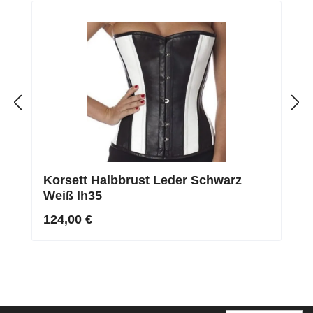
Korsett Halbbrust Leder Schwarz
Weiß lh35
124,00 €