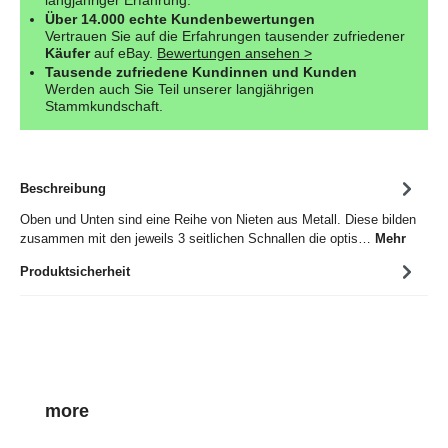
Über 14.000 echte Kundenbewertungen
Vertrauen Sie auf die Erfahrungen tausender zufriedener
Käufer
auf eBay.
Bewertungen ansehen >
Tausende zufriedene Kundinnen und Kunden
Werden auch Sie Teil unserer langjährigen
Stammkundschaft.
Beschreibung
Oben und Unten sind eine Reihe von Nieten aus Metall. Diese bilden
zusammen mit den jeweils 3 seitlichen Schnallen die optis…
Mehr
Produktsicherheit
Produktgalerie überspringen
more