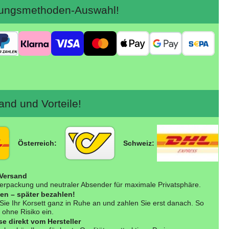
ngsmethoden-Auswahl!
nd und Vorteile!
Österreich:
Schweiz:
 Versand
erpackung und neutraler Absender für maximale Privatsphäre.
fen – später bezahlen!
Sie Ihr Korsett ganz in Ruhe an und zahlen Sie erst danach. So
 ohne Risiko ein.
se direkt vom Hersteller