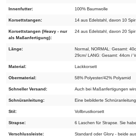
Innenfutter:
100% Baumwolle
Korsettstangen:
14 aus Edelstahl, davon 10 Spir
Korsettstangen (Heavy - nur
24 aus Edelstahl, davon 20 Spir
als Maßanfertigung):
Länge:
Normal, NORMAL: Gesamt: 40cm /
29cm/ LANG: Gesamt: 44cm / Ve
Material:
Lackkorsett
Obermaterial:
58% Polyester/42% Polyamid
Schneller Versand:
Auch bei Maßanfertigungen wir
Schnüranleitung:
Eine bebilderte Schnüranleitung 
Stil:
Vollbrustkorsett
Strapse:
6 Laschen für Strapse. Sie habe
Verschlussleiste:
Standard oder Glory - beide aus