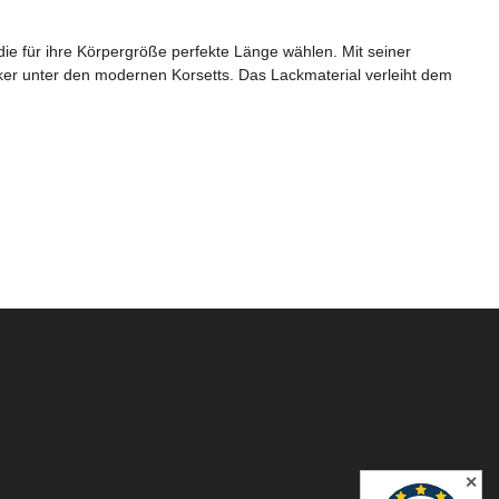
die für ihre Körpergröße perfekte Länge wählen. Mit seiner
iker unter den modernen Korsetts. Das Lackmaterial verleiht dem
✕