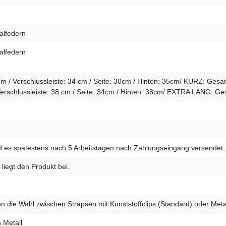
alfedern
alfedern
 Verschlussleiste: 34 cm / Seite: 30cm / Hinten: 35cm/ KURZ: Gesamt: 
rschlussleiste: 38 cm / Seite: 34cm / Hinten: 38cm/ EXTRA LANG: G
d es spätestens nach 5 Arbeitstagen nach Zahlungseingang versendet.
liegt den Produkt bei.
n die Wahl zwischen Strapsen mit Kunststoffclips (Standard) oder Metal
 Metall