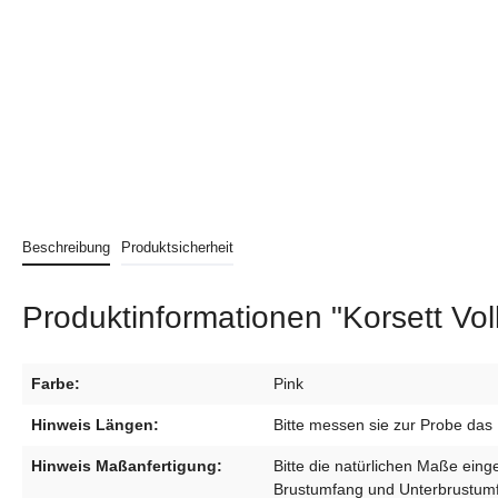
Beschreibung
Produktsicherheit
Produktinformationen "Korsett Vol
Farbe:
Pink
Hinweis Längen:
Bitte messen sie zur Probe das 
Hinweis Maßanfertigung:
Bitte die natürlichen Maße ein
Brustumfang und Unterbrustumf