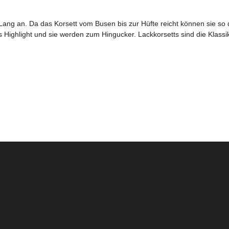
 Lang an. Da das Korsett vom Busen bis zur Hüfte reicht können sie so 
s Highlight und sie werden zum Hingucker. Lackkorsetts sind die Klass