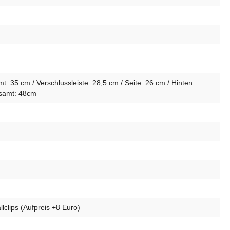
35 cm / Verschlussleiste: 28,5 cm / Seite: 26 cm / Hinten:
esamt: 48cm
lclips (Aufpreis +8 Euro)