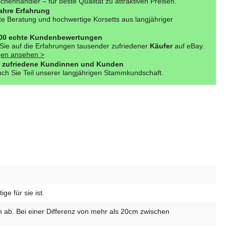
henhändler – für beste Qualität zu attraktiven Preisen.
ahre Erfahrung
e Beratung und hochwertige Korsetts aus langjähriger
000 echte Kundenbewertungen
Sie auf die Erfahrungen tausender zufriedener
Käufer
auf eBay.
en ansehen >
 zufriedene Kundinnen und Kunden
ch Sie Teil unserer langjährigen Stammkundschaft.
e für sie ist.
m ab. Bei einer Differenz von mehr als 20cm zwischen