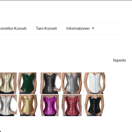
streifen-Korsett
Tarn-Korsett
Informationen
fapedo
reis: