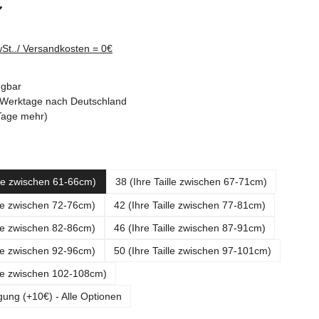
€
wSt../ Versandkosten = 0€
ügbar
-3 Werktage nach Deutschland
Tage mehr)
ählen
lle zwischen 61-66cm)
38 (Ihre Taille zwischen 67-71cm)
lle zwischen 72-76cm)
42 (Ihre Taille zwischen 77-81cm)
lle zwischen 82-86cm)
46 (Ihre Taille zwischen 87-91cm)
lle zwischen 92-96cm)
50 (Ihre Taille zwischen 97-101cm)
lle zwischen 102-108cm)
gung (+10€) - Alle Optionen