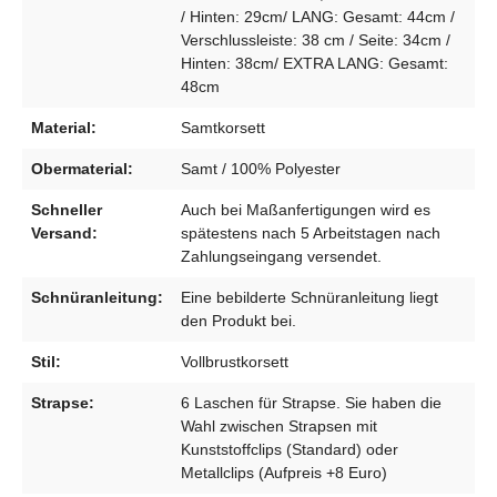
/ Hinten: 29cm/ LANG: Gesamt: 44cm /
Verschlussleiste: 38 cm / Seite: 34cm /
Hinten: 38cm/ EXTRA LANG: Gesamt:
48cm
Material:
Samtkorsett
Obermaterial:
Samt / 100% Polyester
Schneller
Auch bei Maßanfertigungen wird es
Versand:
spätestens nach 5 Arbeitstagen nach
Zahlungseingang versendet.
Schnüranleitung:
Eine bebilderte Schnüranleitung liegt
den Produkt bei.
Stil:
Vollbrustkorsett
Strapse:
6 Laschen für Strapse. Sie haben die
Wahl zwischen Strapsen mit
Kunststoffclips (Standard) oder
Metallclips (Aufpreis +8 Euro)