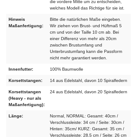
die vordere Mitte um zu entscheiden,
welches Modell das Richtige für sie ist.
Hinweis
Bitte die natürlichen Maße eingeben.
Maßanfertigung:
Wir ziehen von Brust- und Hüftmaß 5
cm und von der Taille 10 cm ab. Bei
einer Differenz von mehr als 20cm
zwischen Brustumfang und
Unterbrustumfang kann die Passform
nicht mehr garantiert werden.
Innenfutter:
100% Baumwolle
Korsettstangen:
14 aus Edelstahl, davon 10 Spiralfedern
Korsettstangen
24 aus Edelstahl, davon 20 Spiralfedern
(Heavy - nur als
Maßanfertigung):
Länge:
Normal, NORMAL: Gesamt: 40cm /
Verschlussleiste: 34 cm / Seite: 30cm /
Hinten: 35cm/ KURZ: Gesamt: 35 cm /
Verschlussleiste: 28,5 cm / Seite: 26 cm