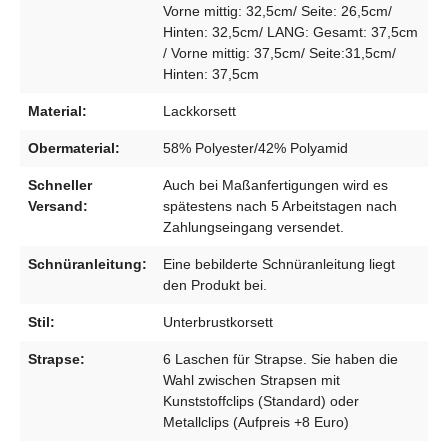
Vorne mittig: 32,5cm/ Seite: 26,5cm/
Hinten: 32,5cm/ LANG: Gesamt: 37,5cm
/ Vorne mittig: 37,5cm/ Seite:31,5cm/
Hinten: 37,5cm
Material:
Lackkorsett
Obermaterial:
58% Polyester/42% Polyamid
Schneller
Auch bei Maßanfertigungen wird es
Versand:
spätestens nach 5 Arbeitstagen nach
Zahlungseingang versendet.
Schnüranleitung:
Eine bebilderte Schnüranleitung liegt
den Produkt bei.
Stil:
Unterbrustkorsett
Strapse:
6 Laschen für Strapse. Sie haben die
Wahl zwischen Strapsen mit
Kunststoffclips (Standard) oder
Metallclips (Aufpreis +8 Euro)