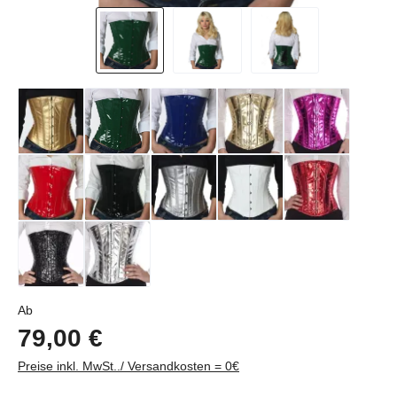
Regulärer Preis:
Ab
79,00 €
Preise inkl. MwSt../ Versandkosten = 0€