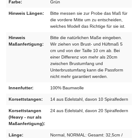
Farbe:
Grün
Hinweis Längen:
Bitte messen sie zur Probe das Maß für
die vordere Mitte um zu entscheiden,
welches Modell das Richtige für sie ist.
Hinweis
Bitte die natürlichen Maße eingeben.
Maßanfertigung:
Wir ziehen von Brust- und Hüftmaß 5
cm und von der Taille 10 cm ab. Bei
einer Differenz von mehr als 20cm
zwischen Brustumfang und
Unterbrustumfang kann die Passform
nicht mehr garantiert werden.
Innenfutter:
100% Baumwolle
Korsettstangen:
14 aus Edelstahl, davon 10 Spiralfedern
Korsettstangen
24 aus Edelstahl, davon 20 Spiralfedern
(Heavy - nur als
Maßanfertigung):
Länge:
Normal, NORMAL: Gesamt: 32,5cm /