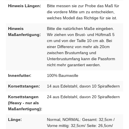
Hinweis Längen:
Bitte messen sie zur Probe das Maß für
die vordere Mitte um zu entscheiden,
welches Modell das Richtige für sie ist.
Hinweis
Bitte die natürlichen Maße eingeben.
Maßanfertigung:
Wir ziehen von Brust- und Hüftmaß 5
cm und von der Taille 10 cm ab. Bei
einer Differenz von mehr als 20cm
zwischen Brustumfang und
Unterbrustumfang kann die Passform
nicht mehr garantiert werden.
Innenfutter:
100% Baumwolle
Korsettstangen:
14 aus Edelstahl, davon 10 Spiralfedern
Korsettstangen
24 aus Edelstahl, davon 20 Spiralfedern
(Heavy - nur als
Maßanfertigung):
Länge:
Normal, NORMAL: Gesamt: 32,5cm /
Vorne mittig: 32,5cm/ Seite: 26,5cm/