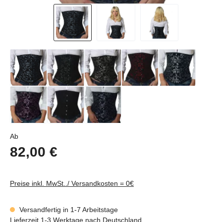
Regulärer Preis:
Ab
82,00 €
Preise inkl. MwSt../ Versandkosten = 0€
Versandfertig in 1-7 Arbeitstage
Lieferzeit 1-3 Werktage nach Deutschland