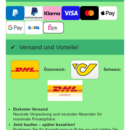
✔ Versand und Vorteile!
Österreich:
Schweiz:
Diskreter Versand
Neutrale Verpackung und neutraler Absender für
maximale Privatsphäre.
Jetzt kaufen – später bezahlen!
Probieren Sie Ihr Korsett ganz in Ruhe an und zahlen Sie