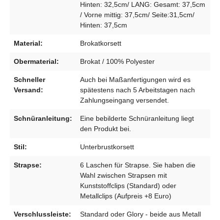
Hinten: 32,5cm/ LANG: Gesamt: 37,5cm
/ Vorne mittig: 37,5cm/ Seite:31,5cm/
Hinten: 37,5cm
Material:
Brokatkorsett
Obermaterial:
Brokat / 100% Polyester
Schneller
Auch bei Maßanfertigungen wird es
Versand:
spätestens nach 5 Arbeitstagen nach
Zahlungseingang versendet.
Schnüranleitung:
Eine bebilderte Schnüranleitung liegt
den Produkt bei.
Stil:
Unterbrustkorsett
Strapse:
6 Laschen für Strapse. Sie haben die
Wahl zwischen Strapsen mit
Kunststoffclips (Standard) oder
Metallclips (Aufpreis +8 Euro)
Verschlussleiste:
Standard oder Glory - beide aus Metall