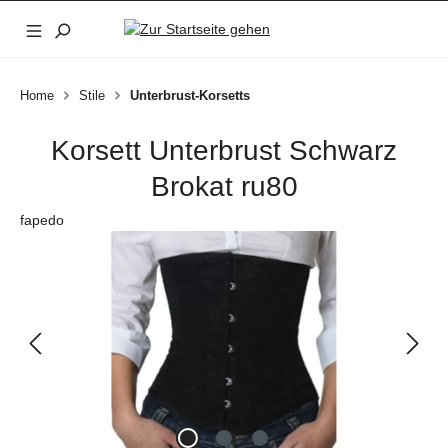
Zum Hauptinhalt springen
Home
Stile
Unterbrust-Korsetts
Korsett Unterbrust Schwarz
Brokat ru80
fapedo
Bildergalerie überspringen