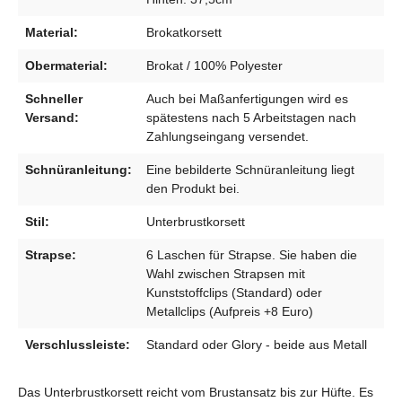
Material:
Brokatkorsett
Obermaterial:
Brokat / 100% Polyester
Schneller
Auch bei Maßanfertigungen wird es
Versand:
spätestens nach 5 Arbeitstagen nach
Zahlungseingang versendet.
Schnüranleitung:
Eine bebilderte Schnüranleitung liegt
den Produkt bei.
Stil:
Unterbrustkorsett
Strapse:
6 Laschen für Strapse. Sie haben die
Wahl zwischen Strapsen mit
Kunststoffclips (Standard) oder
Metallclips (Aufpreis +8 Euro)
Verschlussleiste:
Standard oder Glory - beide aus Metall
Das Unterbrustkorsett reicht vom Brustansatz bis zur Hüfte. Es