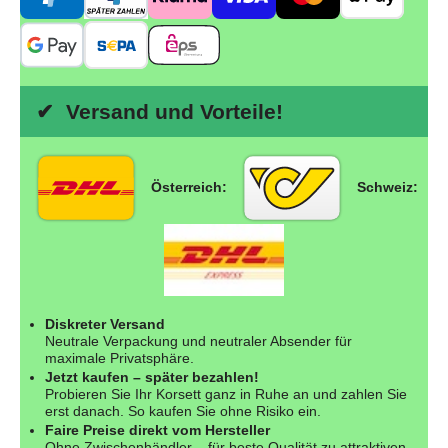
✔ Versand und Vorteile!
Österreich:
Schweiz:
Diskreter Versand
Neutrale Verpackung und neutraler Absender für
maximale Privatsphäre.
Jetzt kaufen – später bezahlen!
Probieren Sie Ihr Korsett ganz in Ruhe an und zahlen Sie
erst danach. So kaufen Sie ohne Risiko ein.
Faire Preise direkt vom Hersteller
Ohne Zwischenhändler – für beste Qualität zu attraktiven