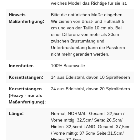
welches Modell das Richtige für sie ist.
Hinweis
Bitte die natürlichen Maße eingeben.
Maßanfertigung:
Wir ziehen von Brust- und Hüftmaß 5
cm und von der Taille 10 cm ab. Bei
einer Differenz von mehr als 20cm
zwischen Brustumfang und
Unterbrustumfang kann die Passform
nicht mehr garantiert werden.
Innenfutter:
100% Baumwolle
Korsettstangen:
14 aus Edelstahl, davon 10 Spiralfedern
Korsettstangen
24 aus Edelstahl, davon 20 Spiralfedern
(Heavy - nur als
Maßanfertigung):
Länge:
Normal, NORMAL: Gesamt: 32,5cm /
Vorne mittig: 32,5cm/ Seite: 26,5cm/
Hinten: 32,5cm/ LANG: Gesamt: 37,5cm
/ Vorne mittig: 37,5cm/ Seite:31,5cm/
Hinten: 37,5cm