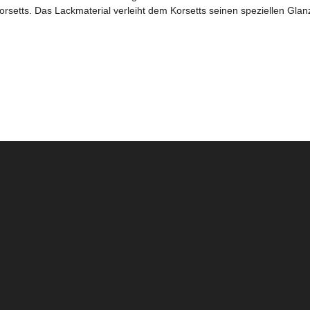
orsetts. Das Lackmaterial verleiht dem Korsetts seinen speziellen Gla