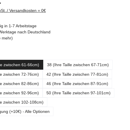
€
wSt../ Versandkosten = 0€
g in 1-7 Arbeitstage
3 Werktage nach Deutschland
e mehr)
ählen
lle zwischen 61-66cm)
38 (Ihre Taille zwischen 67-71cm)
lle zwischen 72-76cm)
42 (Ihre Taille zwischen 77-81cm)
lle zwischen 82-86cm)
46 (Ihre Taille zwischen 87-91cm)
lle zwischen 92-96cm)
50 (Ihre Taille zwischen 97-101cm)
lle zwischen 102-108cm)
gung (+10€) - Alle Optionen
ählen