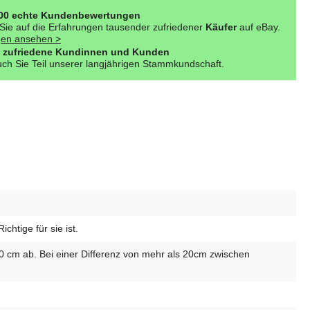
000 echte Kundenbewertungen
Sie auf die Erfahrungen tausender zufriedener
Käufer
auf eBay.
en ansehen >
 zufriedene Kundinnen und Kunden
ch Sie Teil unserer langjährigen Stammkundschaft.
htige für sie ist.
10 cm ab. Bei einer Differenz von mehr als 20cm zwischen