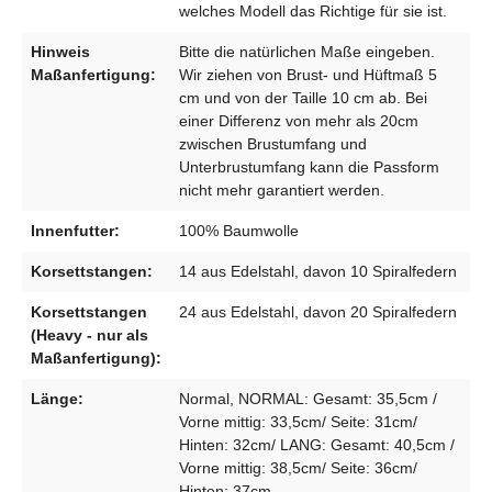
welches Modell das Richtige für sie ist.
Hinweis
Bitte die natürlichen Maße eingeben.
Maßanfertigung:
Wir ziehen von Brust- und Hüftmaß 5
cm und von der Taille 10 cm ab. Bei
einer Differenz von mehr als 20cm
zwischen Brustumfang und
Unterbrustumfang kann die Passform
nicht mehr garantiert werden.
Innenfutter:
100% Baumwolle
Korsettstangen:
14 aus Edelstahl, davon 10 Spiralfedern
Korsettstangen
24 aus Edelstahl, davon 20 Spiralfedern
(Heavy - nur als
Maßanfertigung):
Länge:
Normal, NORMAL: Gesamt: 35,5cm /
Vorne mittig: 33,5cm/ Seite: 31cm/
Hinten: 32cm/ LANG: Gesamt: 40,5cm /
Vorne mittig: 38,5cm/ Seite: 36cm/
Hinten: 37cm