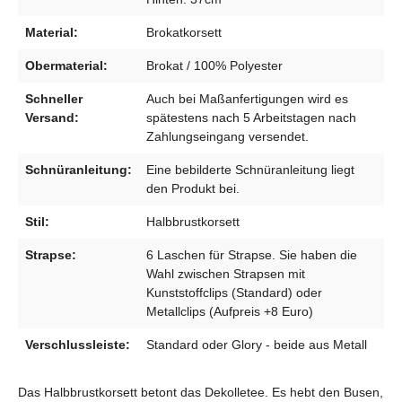
Material:
Brokatkorsett
Obermaterial:
Brokat / 100% Polyester
Schneller
Auch bei Maßanfertigungen wird es
Versand:
spätestens nach 5 Arbeitstagen nach
Zahlungseingang versendet.
Schnüranleitung:
Eine bebilderte Schnüranleitung liegt
den Produkt bei.
Stil:
Halbbrustkorsett
Strapse:
6 Laschen für Strapse. Sie haben die
Wahl zwischen Strapsen mit
Kunststoffclips (Standard) oder
Metallclips (Aufpreis +8 Euro)
Verschlussleiste:
Standard oder Glory - beide aus Metall
Das Halbbrustkorsett betont das Dekolletee. Es hebt den Busen,