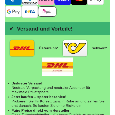
✔ Versand und Vorteile!
Österreich:
Schweiz:
Diskreter Versand
Neutrale Verpackung und neutraler Absender für
maximale Privatsphäre.
Jetzt kaufen – später bezahlen!
Probieren Sie Ihr Korsett ganz in Ruhe an und zahlen Sie
erst danach. So kaufen Sie ohne Risiko ein.
Faire Preise direkt vom Hersteller
Ohne Zwischenhändler – für beste Qualität zu attraktiven