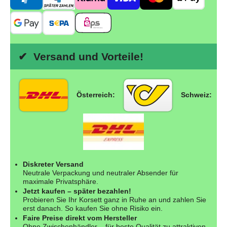
✔ Versand und Vorteile!
Österreich:
Schweiz:
Diskreter Versand
Neutrale Verpackung und neutraler Absender für
maximale Privatsphäre.
Jetzt kaufen – später bezahlen!
Probieren Sie Ihr Korsett ganz in Ruhe an und zahlen Sie
erst danach. So kaufen Sie ohne Risiko ein.
Faire Preise direkt vom Hersteller
Ohne Zwischenhändler – für beste Qualität zu attraktiven