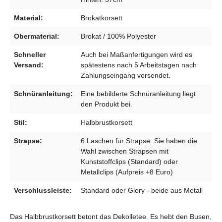
Material:
Brokatkorsett
Obermaterial:
Brokat / 100% Polyester
Schneller
Auch bei Maßanfertigungen wird es
Versand:
spätestens nach 5 Arbeitstagen nach
Zahlungseingang versendet.
Schnüranleitung:
Eine bebilderte Schnüranleitung liegt
den Produkt bei.
Stil:
Halbbrustkorsett
Strapse:
6 Laschen für Strapse. Sie haben die
Wahl zwischen Strapsen mit
Kunststoffclips (Standard) oder
Metallclips (Aufpreis +8 Euro)
Verschlussleiste:
Standard oder Glory - beide aus Metall
Das Halbbrustkorsett betont das Dekolletee. Es hebt den Busen,