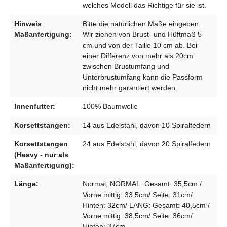
welches Modell das Richtige für sie ist.
Hinweis
Bitte die natürlichen Maße eingeben.
Maßanfertigung:
Wir ziehen von Brust- und Hüftmaß 5
cm und von der Taille 10 cm ab. Bei
einer Differenz von mehr als 20cm
zwischen Brustumfang und
Unterbrustumfang kann die Passform
nicht mehr garantiert werden.
Innenfutter:
100% Baumwolle
Korsettstangen:
14 aus Edelstahl, davon 10 Spiralfedern
Korsettstangen
24 aus Edelstahl, davon 20 Spiralfedern
(Heavy - nur als
Maßanfertigung):
Länge:
Normal, NORMAL: Gesamt: 35,5cm /
Vorne mittig: 33,5cm/ Seite: 31cm/
Hinten: 32cm/ LANG: Gesamt: 40,5cm /
Vorne mittig: 38,5cm/ Seite: 36cm/
Hinten: 37cm