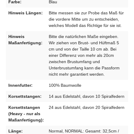
Farbe:
Blau
Hinweis Längen:
Bitte messen sie zur Probe das Maß für
die vordere Mitte um zu entscheiden,
welches Modell das Richtige für sie ist.
Hinweis
Bitte die natürlichen Maße eingeben.
Maßanfertigung:
Wir ziehen von Brust- und Hüftmaß 5
cm und von der Taille 10 cm ab. Bei
einer Differenz von mehr als 20cm
zwischen Brustumfang und
Unterbrustumfang kann die Passform
nicht mehr garantiert werden.
Innenfutter:
100% Baumwolle
Korsettstangen:
14 aus Edelstahl, davon 10 Spiralfedern
Korsettstangen
24 aus Edelstahl, davon 20 Spiralfedern
(Heavy - nur als
Maßanfertigung):
Länge:
Normal, NORMAL: Gesamt: 32,5cm /