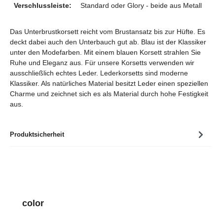
Verschlussleiste:
Standard oder Glory - beide aus Metall
Das Unterbrustkorsett reicht vom Brustansatz bis zur Hüfte. Es
deckt dabei auch den Unterbauch gut ab. Blau ist der Klassiker
unter den Modefarben. Mit einem blauen Korsett strahlen Sie
Ruhe und Eleganz aus. Für unsere Korsetts verwenden wir
ausschließlich echtes Leder. Lederkorsetts sind moderne
Klassiker. Als natürliches Material besitzt Leder einen speziellen
Charme und zeichnet sich es als Material durch hohe Festigkeit
aus.
Produktsicherheit
Produktgalerie überspringen
color