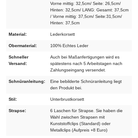
Vorne mittig: 32,5cm/ Seite: 26,5cm/
Hinten: 32,5cm/ LANG: Gesamt: 37,5cm
/ Vorne mittig: 37,5cm/ Seite:31,5cm/
Hinten: 37,5cm
Material:
Lederkorsett
Obermaterial:
100% Echtes Leder
Schneller
Auch bei Maßanfertigungen wird es
Versand:
spätestens nach 5 Arbeitstagen nach
Zahlungseingang versendet.
Schnüranleitung:
Eine bebilderte Schnüranleitung liegt
den Produkt bei.
Stil:
Unterbrustkorsett
Strapse:
6 Laschen für Strapse. Sie haben die
Wahl zwischen Strapsen mit
Kunststoffclips (Standard) oder
Metallclips (Aufpreis +8 Euro)