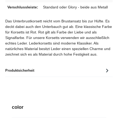
Verschlussleiste:
Standard oder Glory - beide aus Metall
Das Unterbrustkorsett reicht vom Brustansatz bis zur Hüfte. Es
deckt dabei auch den Unterbauch gut ab. Eine klassische Farbe
für Korsetts ist Rot. Rot gilt als Farbe der Liebe und als
Signalfarbe. Für unsere Korsetts verwenden wir ausschließlich
echtes Leder. Lederkorsetts sind moderne Klassiker. Als
natürliches Material besitzt Leder einen speziellen Charme und
zeichnet sich es als Material durch hohe Festigkeit aus.
Produktsicherheit
Produktgalerie überspringen
color