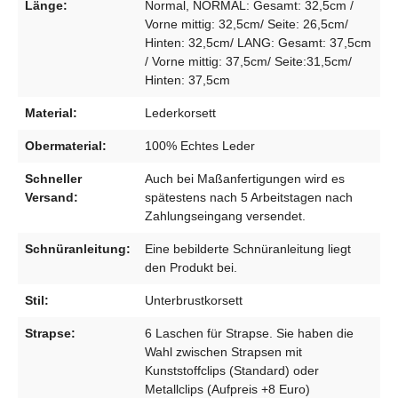
Länge:
Normal, NORMAL: Gesamt: 32,5cm /
Vorne mittig: 32,5cm/ Seite: 26,5cm/
Hinten: 32,5cm/ LANG: Gesamt: 37,5cm
/ Vorne mittig: 37,5cm/ Seite:31,5cm/
Hinten: 37,5cm
Material:
Lederkorsett
Obermaterial:
100% Echtes Leder
Schneller
Auch bei Maßanfertigungen wird es
Versand:
spätestens nach 5 Arbeitstagen nach
Zahlungseingang versendet.
Schnüranleitung:
Eine bebilderte Schnüranleitung liegt
den Produkt bei.
Stil:
Unterbrustkorsett
Strapse:
6 Laschen für Strapse. Sie haben die
Wahl zwischen Strapsen mit
Kunststoffclips (Standard) oder
Metallclips (Aufpreis +8 Euro)