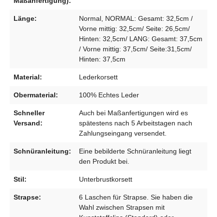
Maßanfertigung):
Länge:
Normal, NORMAL: Gesamt: 32,5cm /
Vorne mittig: 32,5cm/ Seite: 26,5cm/
Hinten: 32,5cm/ LANG: Gesamt: 37,5cm
/ Vorne mittig: 37,5cm/ Seite:31,5cm/
Hinten: 37,5cm
Material:
Lederkorsett
Obermaterial:
100% Echtes Leder
Schneller
Auch bei Maßanfertigungen wird es
Versand:
spätestens nach 5 Arbeitstagen nach
Zahlungseingang versendet.
Schnüranleitung:
Eine bebilderte Schnüranleitung liegt
den Produkt bei.
Stil:
Unterbrustkorsett
Strapse:
6 Laschen für Strapse. Sie haben die
Wahl zwischen Strapsen mit