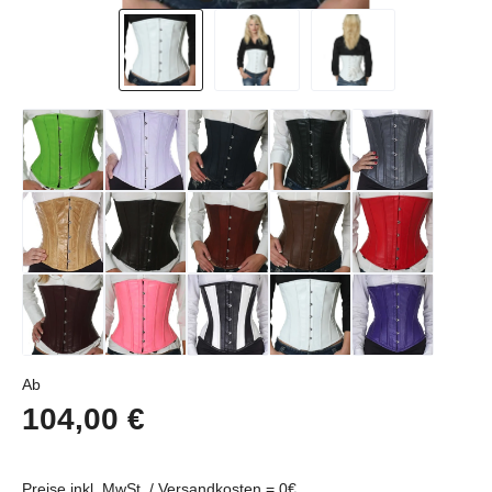
Regulärer Preis:
Ab
104,00 €
Preise inkl. MwSt../ Versandkosten = 0€