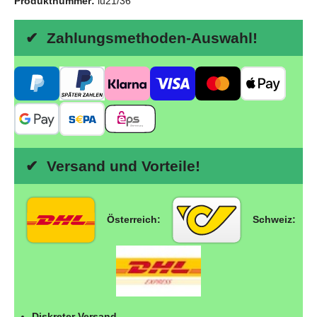
Produktnummer:
lu21/36
✔ Zahlungsmethoden-Auswahl!
✔ Versand und Vorteile!
Österreich:
Schweiz:
Diskreter Versand