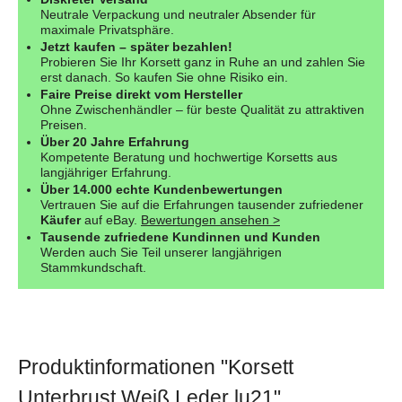
Neutrale Verpackung und neutraler Absender für
maximale Privatsphäre.
Jetzt kaufen – später bezahlen!
Probieren Sie Ihr Korsett ganz in Ruhe an und zahlen Sie
erst danach. So kaufen Sie ohne Risiko ein.
Faire Preise direkt vom Hersteller
Ohne Zwischenhändler – für beste Qualität zu attraktiven
Preisen.
Über 20 Jahre Erfahrung
Kompetente Beratung und hochwertige Korsetts aus
langjähriger Erfahrung.
Über 14.000 echte Kundenbewertungen
Vertrauen Sie auf die Erfahrungen tausender zufriedener
Käufer
auf eBay.
Bewertungen ansehen >
Tausende zufriedene Kundinnen und Kunden
Werden auch Sie Teil unserer langjährigen
Stammkundschaft.
Produktinformationen "Korsett
Unterbrust Weiß Leder lu21"