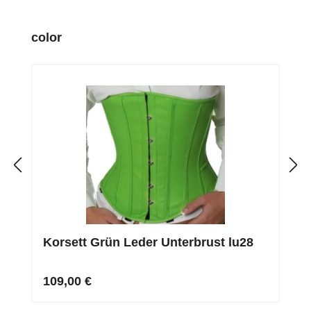
Produktgalerie überspringen
color
Korsett Grün Leder Unterbrust lu28
109,00 €