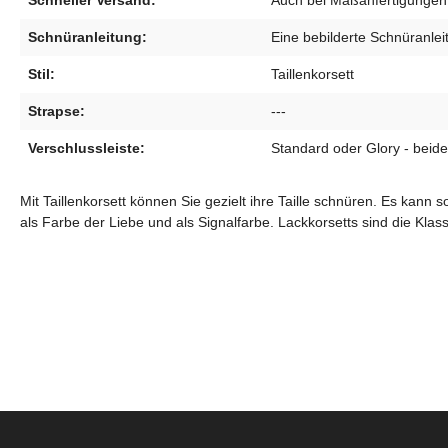
Schneller Versand:
Auch bei Maßanfertigungen 
Schnüranleitung:
Eine bebilderte Schnüranleit
Stil:
Taillenkorsett
Strapse:
---
Verschlussleiste:
Standard oder Glory - beide
Mit Taillenkorsett können Sie gezielt ihre Taille schnüren. Es kann
als Farbe der Liebe und als Signalfarbe. Lackkorsetts sind die Kla