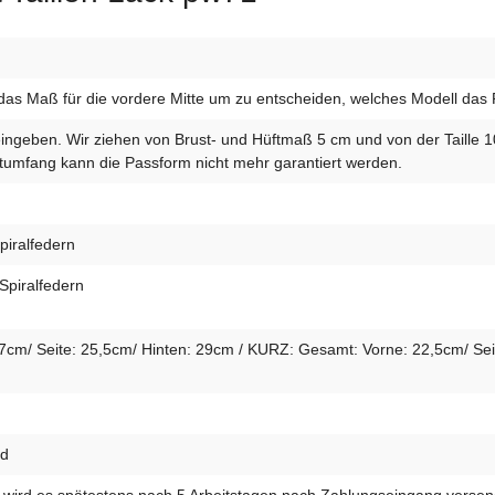
das Maß für die vordere Mitte um zu entscheiden, welches Modell das Ric
eingeben. Wir ziehen von Brust- und Hüftmaß 5 cm und von der Taille 
umfang kann die Passform nicht mehr garantiert werden.
piralfedern
Spiralfedern
m/ Seite: 25,5cm/ Hinten: 29cm / KURZ: Gesamt: Vorne: 22,5cm/ Seit
id