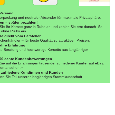
 Versand
erpackung und neutraler Absender für maximale Privatsphäre.
fen – später bezahlen!
Sie Ihr Korsett ganz in Ruhe an und zahlen Sie erst danach. So
 ohne Risiko ein.
se direkt vom Hersteller
henhändler – für beste Qualität zu attraktiven Preisen.
ahre Erfahrung
e Beratung und hochwertige Korsetts aus langjähriger
000 echte Kundenbewertungen
Sie auf die Erfahrungen tausender zufriedener
Käufer
auf eBay.
en ansehen >
 zufriedene Kundinnen und Kunden
ch Sie Teil unserer langjährigen Stammkundschaft.