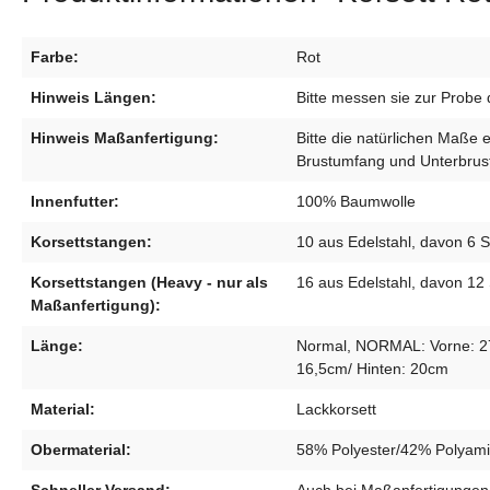
Farbe:
Rot
Hinweis Längen:
Bitte messen sie zur Probe 
Hinweis Maßanfertigung:
Bitte die natürlichen Maße 
Brustumfang und Unterbrust
Innenfutter:
100% Baumwolle
Korsettstangen:
10 aus Edelstahl, davon 6 S
Korsettstangen (Heavy - nur als
16 aus Edelstahl, davon 12 
Maßanfertigung):
Länge:
Normal, NORMAL: Vorne: 27c
16,5cm/ Hinten: 20cm
Material:
Lackkorsett
Obermaterial:
58% Polyester/42% Polyam