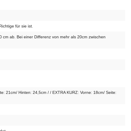
htige für sie ist.
10 cm ab. Bei einer Differenz von mehr als 20cm zwischen
e: 21cm/ Hinten: 24,5cm / / EXTRA KURZ: Vorne: 18cm/ Seite: