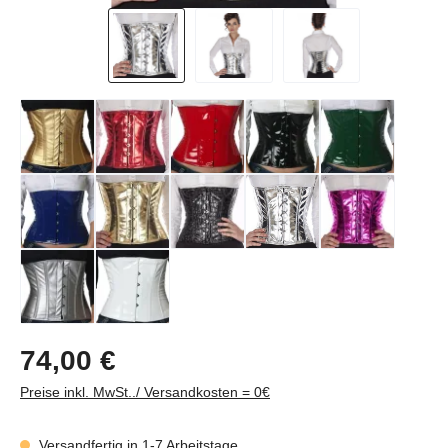
Regulärer Preis:
74,00 €
Preise inkl. MwSt../ Versandkosten = 0€
Versandfertig in 1-7 Arbeitstage