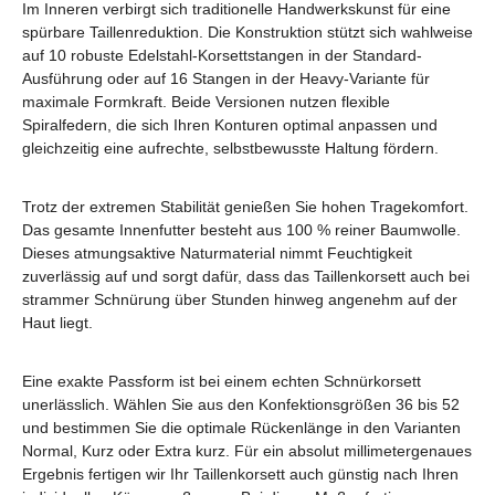
Im Inneren verbirgt sich traditionelle Handwerkskunst für eine
spürbare Taillenreduktion. Die Konstruktion stützt sich wahlweise
auf 10 robuste Edelstahl-Korsettstangen in der Standard-
Ausführung oder auf 16 Stangen in der Heavy-Variante für
maximale Formkraft. Beide Versionen nutzen flexible
Spiralfedern, die sich Ihren Konturen optimal anpassen und
gleichzeitig eine aufrechte, selbstbewusste Haltung fördern.
Trotz der extremen Stabilität genießen Sie hohen Tragekomfort.
Das gesamte Innenfutter besteht aus 100 % reiner Baumwolle.
Dieses atmungsaktive Naturmaterial nimmt Feuchtigkeit
zuverlässig auf und sorgt dafür, dass das Taillenkorsett auch bei
strammer Schnürung über Stunden hinweg angenehm auf der
Haut liegt.
Eine exakte Passform ist bei einem echten Schnürkorsett
unerlässlich. Wählen Sie aus den Konfektionsgrößen 36 bis 52
und bestimmen Sie die optimale Rückenlänge in den Varianten
Normal, Kurz oder Extra kurz. Für ein absolut millimetergenaues
Ergebnis fertigen wir Ihr Taillenkorsett auch günstig nach Ihren