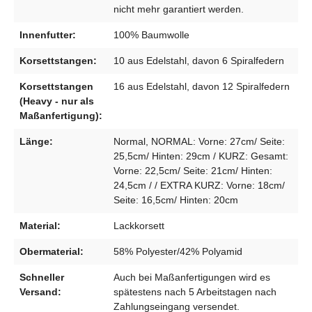
nicht mehr garantiert werden.
Innenfutter:
100% Baumwolle
Korsettstangen:
10 aus Edelstahl, davon 6 Spiralfedern
Korsettstangen
16 aus Edelstahl, davon 12 Spiralfedern
(Heavy - nur als
Maßanfertigung):
Länge:
Normal, NORMAL: Vorne: 27cm/ Seite:
25,5cm/ Hinten: 29cm / KURZ: Gesamt:
Vorne: 22,5cm/ Seite: 21cm/ Hinten:
24,5cm / / EXTRA KURZ: Vorne: 18cm/
Seite: 16,5cm/ Hinten: 20cm
Material:
Lackkorsett
Obermaterial:
58% Polyester/42% Polyamid
Schneller
Auch bei Maßanfertigungen wird es
Versand:
spätestens nach 5 Arbeitstagen nach
Zahlungseingang versendet.