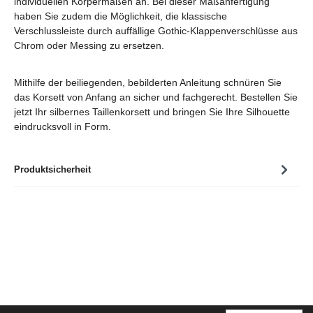
individuellen Körpermaßen an. Bei dieser Maßanfertigung
haben Sie zudem die Möglichkeit, die klassische
Verschlussleiste durch auffällige Gothic-Klappenverschlüsse aus
Chrom oder Messing zu ersetzen.
Mithilfe der beiliegenden, bebilderten Anleitung schnüren Sie
das Korsett von Anfang an sicher und fachgerecht. Bestellen Sie
jetzt Ihr silbernes Taillenkorsett und bringen Sie Ihre Silhouette
eindrucksvoll in Form.
Produktsicherheit