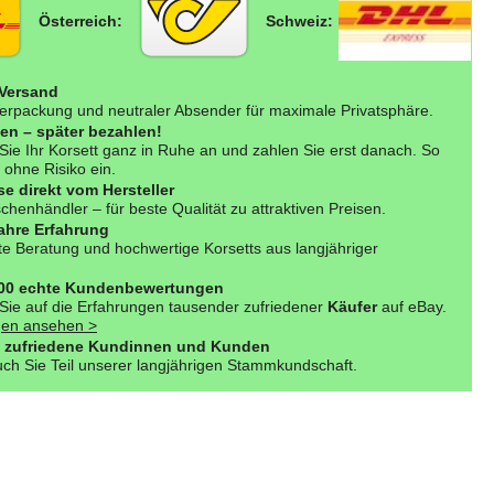
Österreich:
Schweiz:
 Versand
erpackung und neutraler Absender für maximale Privatsphäre.
fen – später bezahlen!
Sie Ihr Korsett ganz in Ruhe an und zahlen Sie erst danach. So
 ohne Risiko ein.
se direkt vom Hersteller
henhändler – für beste Qualität zu attraktiven Preisen.
ahre Erfahrung
e Beratung und hochwertige Korsetts aus langjähriger
000 echte Kundenbewertungen
Sie auf die Erfahrungen tausender zufriedener
Käufer
auf eBay.
en ansehen >
 zufriedene Kundinnen und Kunden
ch Sie Teil unserer langjährigen Stammkundschaft.