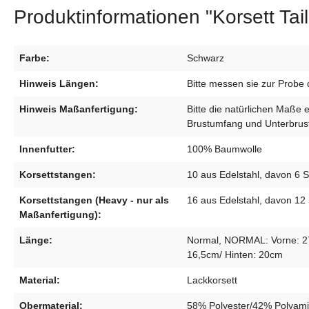
Produktinformationen "Korsett Ta
Farbe:
Schwarz
Hinweis Längen:
Bitte messen sie zur Probe 
Hinweis Maßanfertigung:
Bitte die natürlichen Maße 
Brustumfang und Unterbrust
Innenfutter:
100% Baumwolle
Korsettstangen:
10 aus Edelstahl, davon 6 S
Korsettstangen (Heavy - nur als
16 aus Edelstahl, davon 12 
Maßanfertigung):
Länge:
Normal, NORMAL: Vorne: 27c
16,5cm/ Hinten: 20cm
Material:
Lackkorsett
Obermaterial:
58% Polyester/42% Polyam