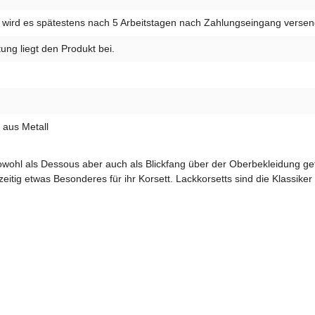
wird es spätestens nach 5 Arbeitstagen nach Zahlungseingang versen
ung liegt den Produkt bei.
 aus Metall
n sowohl als Dessous aber auch als Blickfang über der Oberbekleidung g
zeitig etwas Besonderes für ihr Korsett. Lackkorsetts sind die Klassik