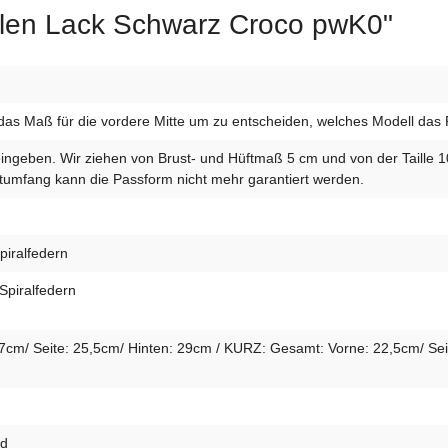
illen Lack Schwarz Croco pwK0"
das Maß für die vordere Mitte um zu entscheiden, welches Modell das Ric
eingeben. Wir ziehen von Brust- und Hüftmaß 5 cm und von der Taille 
umfang kann die Passform nicht mehr garantiert werden.
piralfedern
Spiralfedern
m/ Seite: 25,5cm/ Hinten: 29cm / KURZ: Gesamt: Vorne: 22,5cm/ Seit
id