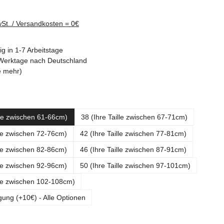
wSt../ Versandkosten = 0€
g in 1-7 Arbeitstage
3 Werktage nach Deutschland
e mehr)
ählen
lle zwischen 61-66cm)
38 (Ihre Taille zwischen 67-71cm)
lle zwischen 72-76cm)
42 (Ihre Taille zwischen 77-81cm)
lle zwischen 82-86cm)
46 (Ihre Taille zwischen 87-91cm)
lle zwischen 92-96cm)
50 (Ihre Taille zwischen 97-101cm)
lle zwischen 102-108cm)
gung (+10€) - Alle Optionen
ählen