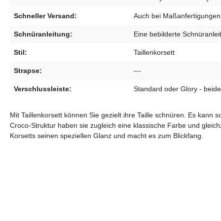
Schneller Versand:
Auch bei Maßanfertigungen 
Schnüranleitung:
Eine bebilderte Schnüranleit
Stil:
Taillenkorsett
Strapse:
---
Verschlussleiste:
Standard oder Glory - beide
Mit Taillenkorsett können Sie gezielt ihre Taille schnüren. Es kan
Croco-Struktur haben sie zugleich eine klassische Farbe und gleich
Korsetts seinen speziellen Glanz und macht es zum Blickfang.