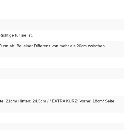
htige für sie ist.
10 cm ab. Bei einer Differenz von mehr als 20cm zwischen
e: 21cm/ Hinten: 24,5cm / / EXTRA KURZ: Vorne: 18cm/ Seite: