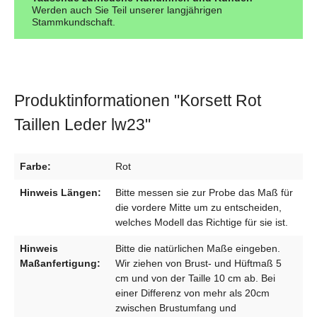
Werden auch Sie Teil unserer langjährigen
Stammkundschaft.
Produktinformationen "Korsett Rot
Taillen Leder lw23"
Farbe:
Rot
Hinweis Längen:
Bitte messen sie zur Probe das Maß für
die vordere Mitte um zu entscheiden,
welches Modell das Richtige für sie ist.
Hinweis
Bitte die natürlichen Maße eingeben.
Maßanfertigung:
Wir ziehen von Brust- und Hüftmaß 5
cm und von der Taille 10 cm ab. Bei
einer Differenz von mehr als 20cm
zwischen Brustumfang und