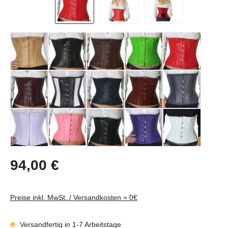
Regulärer Preis:
94,00 €
Preise inkl. MwSt../ Versandkosten = 0€
Versandfertig in 1-7 Arbeitstage