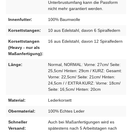
Unterbrustumfang kann die Passform
nicht mehr garantiert werden.
Innenfutter:
100% Baumwolle
Korsettstangen:
10 aus Edelstahl, davon 6 Spiralfedern
Korsettstangen
16 aus Edelstahl, davon 12 Spiralfedern
(Heavy - nur als
Maßanfertigung):
Länge:
Normal, NORMAL: Vorne: 27cm/ Seite:
25,5cm/ Hinten: 29cm / KURZ: Gesamt:
Vorne: 22,5cm/ Seite: 21cm/ Hinten:
24,5cm / / EXTRA KURZ: Vorne: 18cm/
Seite: 16,5cm/ Hinten: 20cm
Material:
Lederkorsett
Obermaterial:
100% Echtes Leder
Schneller
Auch bei Maßanfertigungen wird es
Versand:
spätestens nach 5 Arbeitstagen nach