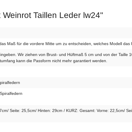
 Weinrot Taillen Leder lw24"
das Maß für die vordere Mitte um zu entscheiden, welches Modell das Ric
eingeben. Wir ziehen von Brust- und Hüftmaß 5 cm und von der Taille 
umfang kann die Passform nicht mehr garantiert werden.
piralfedern
Spiralfedern
m/ Seite: 25,5cm/ Hinten: 29cm / KURZ: Gesamt: Vorne: 22,5cm/ Seit