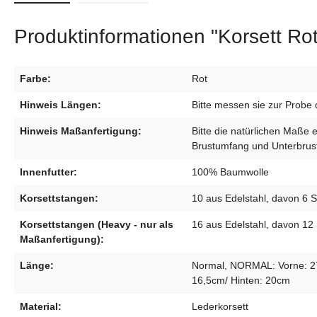
Produktinformationen "Korsett Rot
Farbe:
Rot
Hinweis Längen:
Bitte messen sie zur Probe 
Hinweis Maßanfertigung:
Bitte die natürlichen Maße 
Brustumfang und Unterbrust
Innenfutter:
100% Baumwolle
Korsettstangen:
10 aus Edelstahl, davon 6 S
Korsettstangen (Heavy - nur als
16 aus Edelstahl, davon 12 
Maßanfertigung):
Länge:
Normal, NORMAL: Vorne: 27c
16,5cm/ Hinten: 20cm
Material:
Lederkorsett