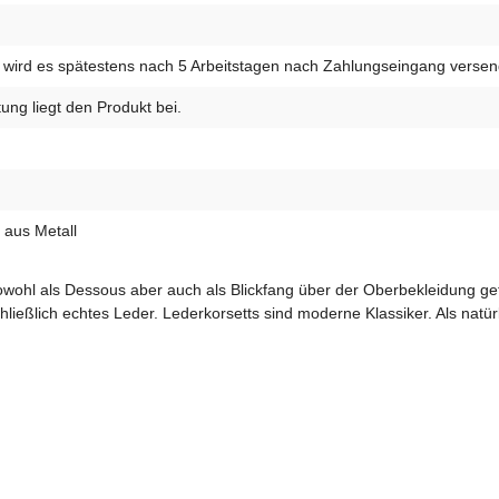
wird es spätestens nach 5 Arbeitstagen nach Zahlungseingang versen
ung liegt den Produkt bei.
 aus Metall
n sowohl als Dessous aber auch als Blickfang über der Oberbekleidung g
hließlich echtes Leder. Lederkorsetts sind moderne Klassiker. Als natür