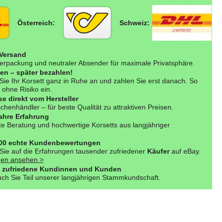
Österreich:
Schweiz:
 Versand
erpackung und neutraler Absender für maximale Privatsphäre.
fen – später bezahlen!
Sie Ihr Korsett ganz in Ruhe an und zahlen Sie erst danach. So
 ohne Risiko ein.
se direkt vom Hersteller
henhändler – für beste Qualität zu attraktiven Preisen.
ahre Erfahrung
e Beratung und hochwertige Korsetts aus langjähriger
000 echte Kundenbewertungen
Sie auf die Erfahrungen tausender zufriedener
Käufer
auf eBay.
en ansehen >
 zufriedene Kundinnen und Kunden
ch Sie Teil unserer langjährigen Stammkundschaft.