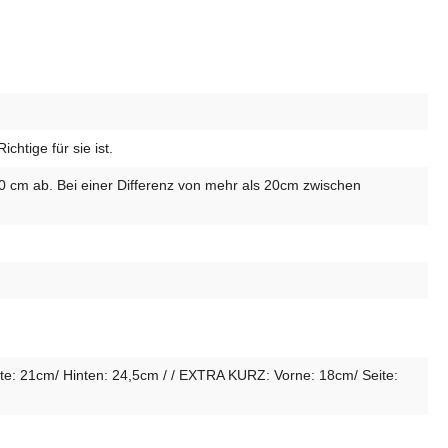
htige für sie ist.
10 cm ab. Bei einer Differenz von mehr als 20cm zwischen
e: 21cm/ Hinten: 24,5cm / / EXTRA KURZ: Vorne: 18cm/ Seite: