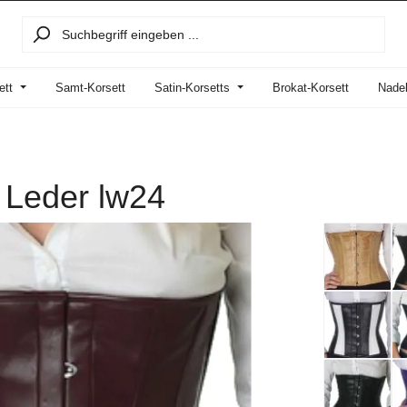
ett
Samt-Korsett
Satin-Korsetts
Brokat-Korsett
Nadel
n Leder lw24