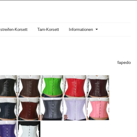
streifen-Korsett
Tarn-Korsett
Informationen
fapedo