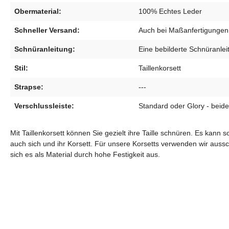
Obermaterial:
100% Echtes Leder
Schneller Versand:
Auch bei Maßanfertigungen 
Schnüranleitung:
Eine bebilderte Schnüranleit
Stil:
Taillenkorsett
Strapse:
---
Verschlussleiste:
Standard oder Glory - beide
Mit Taillenkorsett können Sie gezielt ihre Taille schnüren. Es kan
auch sich und ihr Korsett. Für unsere Korsetts verwenden wir aussc
sich es als Material durch hohe Festigkeit aus.