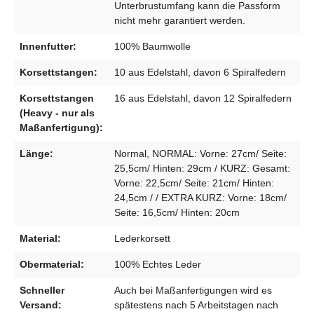
Unterbrustumfang kann die Passform
nicht mehr garantiert werden.
Innenfutter:
100% Baumwolle
Korsettstangen:
10 aus Edelstahl, davon 6 Spiralfedern
Korsettstangen
16 aus Edelstahl, davon 12 Spiralfedern
(Heavy - nur als
Maßanfertigung):
Länge:
Normal, NORMAL: Vorne: 27cm/ Seite:
25,5cm/ Hinten: 29cm / KURZ: Gesamt:
Vorne: 22,5cm/ Seite: 21cm/ Hinten:
24,5cm / / EXTRA KURZ: Vorne: 18cm/
Seite: 16,5cm/ Hinten: 20cm
Material:
Lederkorsett
Obermaterial:
100% Echtes Leder
Schneller
Auch bei Maßanfertigungen wird es
Versand:
spätestens nach 5 Arbeitstagen nach