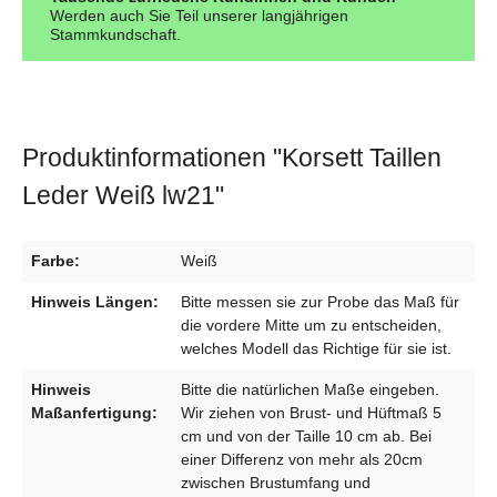
Werden auch Sie Teil unserer langjährigen
Stammkundschaft.
Produktinformationen "Korsett Taillen
Leder Weiß lw21"
Farbe:
Weiß
Hinweis Längen:
Bitte messen sie zur Probe das Maß für
die vordere Mitte um zu entscheiden,
welches Modell das Richtige für sie ist.
Hinweis
Bitte die natürlichen Maße eingeben.
Maßanfertigung:
Wir ziehen von Brust- und Hüftmaß 5
cm und von der Taille 10 cm ab. Bei
einer Differenz von mehr als 20cm
zwischen Brustumfang und