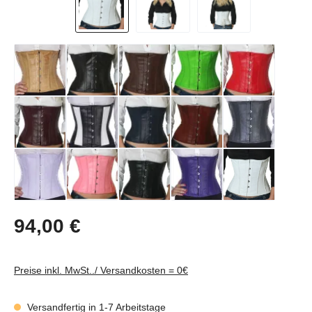
Regulärer Preis:
94,00 €
Preise inkl. MwSt../ Versandkosten = 0€
Versandfertig in 1-7 Arbeitstage