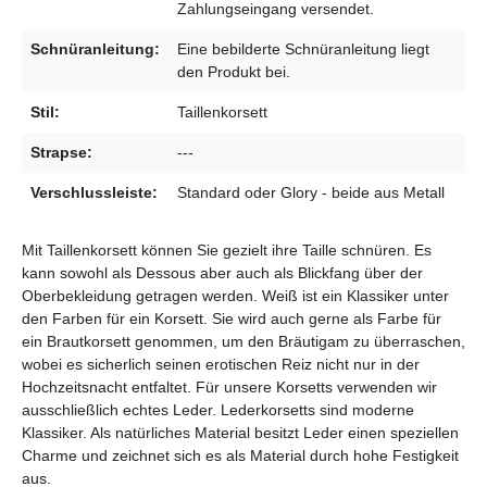
Zahlungseingang versendet.
Schnüranleitung:
Eine bebilderte Schnüranleitung liegt
den Produkt bei.
Stil:
Taillenkorsett
Strapse:
---
Verschlussleiste:
Standard oder Glory - beide aus Metall
Mit Taillenkorsett können Sie gezielt ihre Taille schnüren. Es
kann sowohl als Dessous aber auch als Blickfang über der
Oberbekleidung getragen werden. Weiß ist ein Klassiker unter
den Farben für ein Korsett. Sie wird auch gerne als Farbe für
ein Brautkorsett genommen, um den Bräutigam zu überraschen,
wobei es sicherlich seinen erotischen Reiz nicht nur in der
Hochzeitsnacht entfaltet. Für unsere Korsetts verwenden wir
ausschließlich echtes Leder. Lederkorsetts sind moderne
Klassiker. Als natürliches Material besitzt Leder einen speziellen
Charme und zeichnet sich es als Material durch hohe Festigkeit
aus.